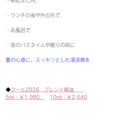
・朝起きた時、
・ランチの後や外出先で、
・お風呂で
・夜のバスタイムや眠りの前に
夏の心身に、スッキリとした清涼感を
◆
クール2026　ブレンド精油　　
5ml：￥1,980　
10ml：￥2,640