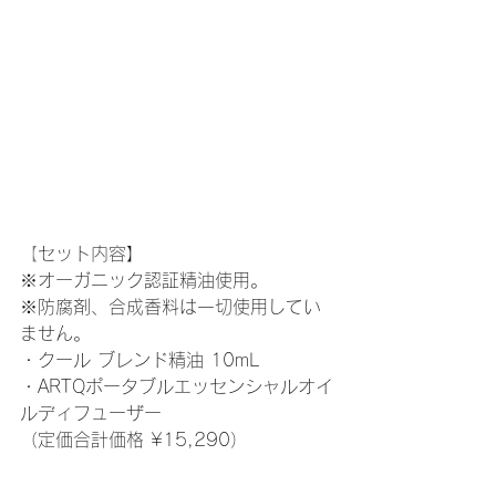
【
セット内容】
※オーガニック認証精油使用。
※防腐剤、合成香料は一切使用してい
ません。
・クール ブレンド精油 10mL
・ARTQポータブルエッセンシャルオイ
ルディフューザー
（定価合計価格 ¥15,290）