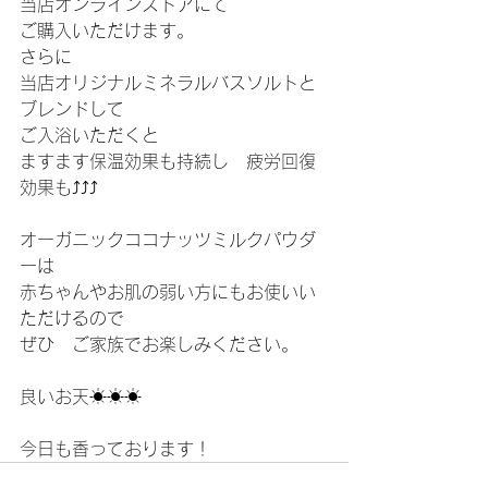
当店オンラインストアにて
ご購入いただけます。
さらに
当店オリジナルミネラルバスソルトと
ブレンドして
ご入浴いただくと
ますます保温効果も持続し　疲労回復
効果も⤴⤴⤴
オーガニックココナッツミルクパウダ
ーは
赤ちゃんやお肌の弱い方にもお使いい
ただけるので
ぜひ　ご家族でお楽しみください。
良いお天☀☀☀
今日も香っております！    	