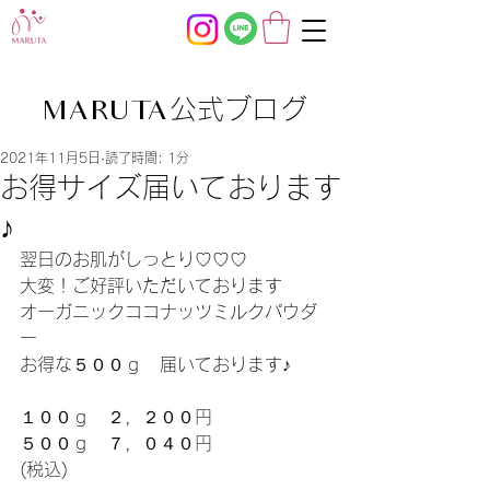
公式ブログ
MARUTA
2021年11月5日
読了時間: 1分
お得サイズ届いております
♪
翌日のお肌がしっとり♡♡♡
大変！ご好評いただいております
オーガニックココナッツミルクパウダ
ー
お得な５００ｇ　届いております♪
１００ｇ　２，２００円
５００ｇ　７，０４０円
(税込)