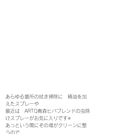
あらゆる箇所の拭き掃除に　精油を加
えたスプレーや
最近は　ARTQ青森ヒバブレンドの虫除
けスプレーがお気に入りです⭐️
あっという間にその場がクリーンに整
うので