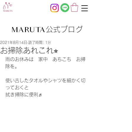
公式ブログ
MARUTA
2021年8月14日
読了時間: 1分
お掃除あれこれ⭐︎
雨のお休みは　家中　あちこち　お掃
除を。
使い古したタオルやシャツを細かく切
っておくと
拭き掃除に便利♬