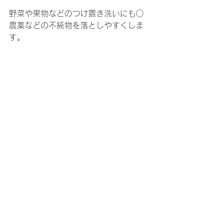
野菜や果物などのつけ置き洗いにも○
農薬などの不純物を落としやすくしま
す。