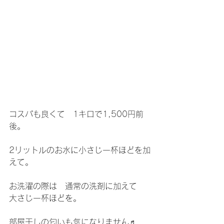
コスパも良くて　1キロで1,500円前
後。
2リットルのお水に小さじ一杯ほどを加
えて。
お洗濯の際は　通常の洗剤に加えて　
大さじ一杯ほどを。
部屋干しの匂いも気になりません♬