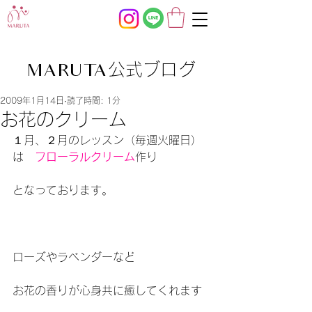
公式ブログ
MARUTA
2009年1月14日
読了時間: 1分
お花のクリーム
１月、２月のレッスン（毎週火曜日）
は　
フローラルクリーム
作り
となっております。
ローズやラベンダーなど
お花の香りが心身共に癒してくれます