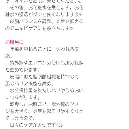
ら、オイルをお肌に乗せてください。
　その後、お化粧水を乗せます。お化
粧水の浸透がグンと良くなりますよ✨
　皮脂バランスを調整、炎症を抑える
のでニキビケアにも役立ちます✨
お風呂に
　年齢を重ねるごとに、失われる皮
脂。
　紫外線やエアコンの使用も肌の乾燥
を進めています。
　皮脂に似た脂肪酸組織を持つので、
肌のバリア機能を高め、
　水分保持量を維持しハリやうるおい
につながります。
　乾燥したお肌ほど、紫外線のダメー
ジも大きく、炎症も起こりやすくなっ
てしまうので、
　日々のケアが大切ですね♪