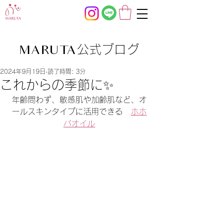
公式ブログ
MARUTA
2024年9月19日
読了時間: 3分
これからの季節に✨
年齢問わず、敏感肌や加齢肌など、オ
ールスキンタイプに活用できる　
ホホ
バオイル