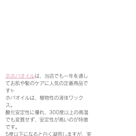
ホホバオイル
は、当店でも一年を通し
てお肌や髪のケアに人気の定番商品で
す✨
ホバオイルは、植物性の液体ワック
ス。
酸化安定性に優れ、300度以上の高温
でも変質せず、安定性が高いのが特徴
です。
5度以下になると白く凝固しますが、室