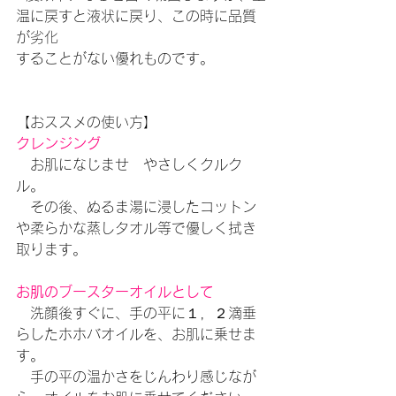
温に戻すと液状に戻り、この時に品質
が劣化
することがない優れものです。
【おススメの使い方】
クレンジング
　お肌になじませ　やさしくクルク
ル。
　その後、ぬるま湯に浸したコットン
や柔らかな蒸しタオル等で優しく拭き
取ります。
お肌のブースターオイルとして
　洗顔後すぐに、手の平に１，２滴垂
らしたホホバオイルを、お肌に乗せま
す。
　手の平の温かさをじんわり感じなが