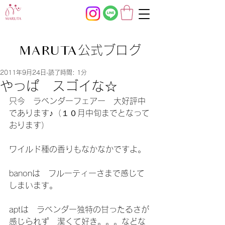
公式ブログ
MARUTA
2011年9月24日
読了時間: 1分
やっぱ スゴイな☆
只今　ラベンダーフェアー　大好評中
であります♪（１０月中旬までとなって
おります）
ワイルド種の香りもなかなかですよ。
banonは　フルーティーさまで感じて
しまいます。
aptは　ラベンダー独特の甘ったるさが
感じられず　潔くて好き。。。などな