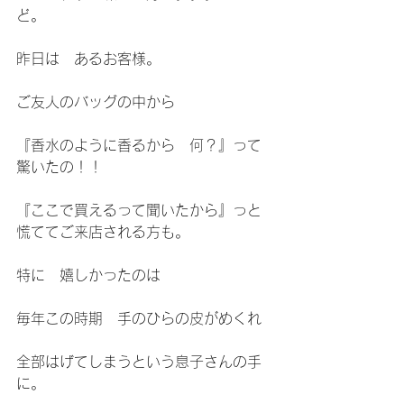
ど。
昨日は　あるお客様。
ご友人のバッグの中から
『香水のように香るから　何？』って
驚いたの！！
『ここで買えるって聞いたから』っと
慌ててご来店される方も。
特に　嬉しかったのは
毎年この時期　手のひらの皮がめくれ
全部はげてしまうという息子さんの手
に。