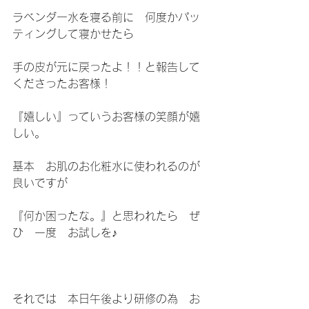
ラベンダー水を寝る前に　何度かパッ
ティングして寝かせたら
手の皮が元に戻ったよ！！と報告して
くださったお客様！
『嬉しい』っていうお客様の笑顔が嬉
しい。
基本　お肌のお化粧水に使われるのが
良いですが
『何か困ったな。』と思われたら　ぜ
ひ　一度　お試しを♪
それでは　本日午後より研修の為　お