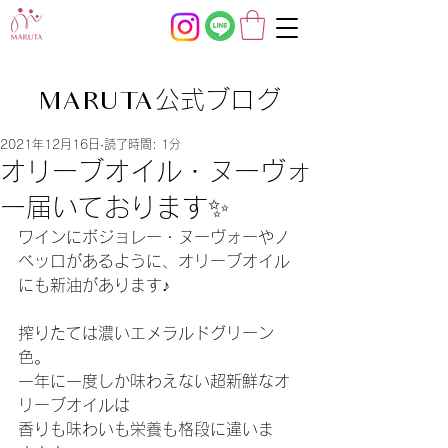
公式ブログ
MARUTA
2021年12月16日
読了時間: 1分
オリーブオイル・ヌーヴォ
ー届いております✨
ワインにボジョレー・ヌーヴォーやノ
ベッロがあるように、オリーブオイル
にも新油があります♪
搾りたては濃いエメラルドグリーン
色。
一年に一度しか味わえない超新鮮なオ
リーブオイルは
香りも味わいも栄養も格段に違いま