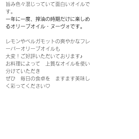
旨み色々混じっていて面白いオイルで
す。
一年に一度、搾油の時期だけに楽しめ
るオリーブオイル・ヌーヴォです。
レモンやベルガモットの爽やかなフレ
ーバーオリーブオイルも
大変！ご好評いただいております♪
お料理によって　上質なオイルを使い
分けていただき
ぜひ　毎日の食卓を　ますます美味し
く彩ってください♡