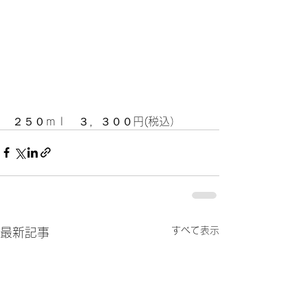
２５０ｍｌ　３，３００円(税込）    	
すべて表示
最新記事