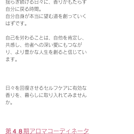
揺らぎ続ける日々に、香りがもたらす
自分に戻る時間。
自分自身が本当に望む道を創っていく
はずです。
自己を労わることは、自他を肯定し、
共感し、他者への深い愛にもつなが
り、より豊かな人生を創ると信じてい
ます。
日々を回復させるセルフケアに有効な
香りを、暮らしに取り入れてみません
か。
第４８期アロマコーディネータ