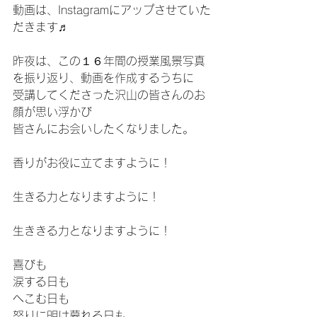
動画は、Instagramにアップさせていた
だきます♬
昨夜は、この１６年間の授業風景写真
を振り返り、動画を作成するうちに
受講してくださった沢山の皆さんのお
顔が思い浮かび
皆さんにお会いしたくなりました。
香りがお役に立てますように！
生きる力となりますように！
生ききる力となりますように！
喜びも
涙する日も
へこむ日も
怒りに明け暮れる日も