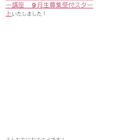
ー講座　９月生募集受付スター
ト
いたしました！
こんな方におススメです！