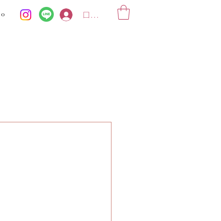
ko
ログイン