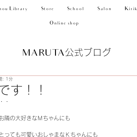
nou Library
Store
School
Salon
Kiri
Online shop
公式ブログ
MARUTA
: 1分
です！！
・・
お隣の大好きなＭちゃんにも
とっても可愛いおしゃまなＫちゃんにも