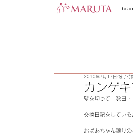
toto
2010年7月17日
読了時間
カンゲキ
髪を切って　数日・
交換日記をしている
おばあちゃん譲りの