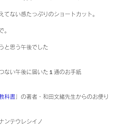
えてない感たっぷりのショートカット。
で。
うと思う午後でした
つない午後に届いた１通のお手紙
教科書
」の著者・和田文緒先生からのお便り
ナンテウレシイノ