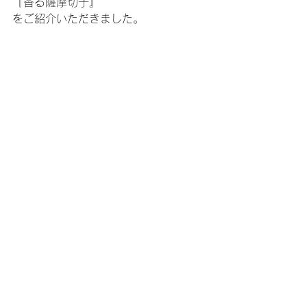
『香る薩摩切子』
をご紹介いただきました。