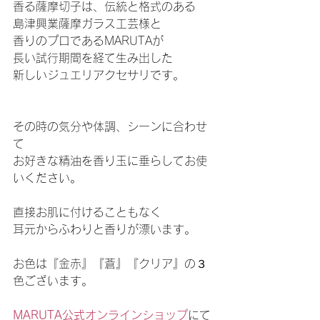
香る薩摩切子は、伝統と格式のある
島津興業薩摩ガラス工芸様と
香りのプロであるMARUTAが
長い試行期間を経て生み出した
新しいジュエリアクセサリです。
その時の気分や体調、シーンに合わせ
て
お好きな精油を香り玉に垂らしてお使
いください。
直接お肌に付けることもなく
耳元からふわりと香りが漂います。
お色は『金赤』『蒼』『クリア』の３
色ございます。
MARUTA公式オンラインショップ
にて