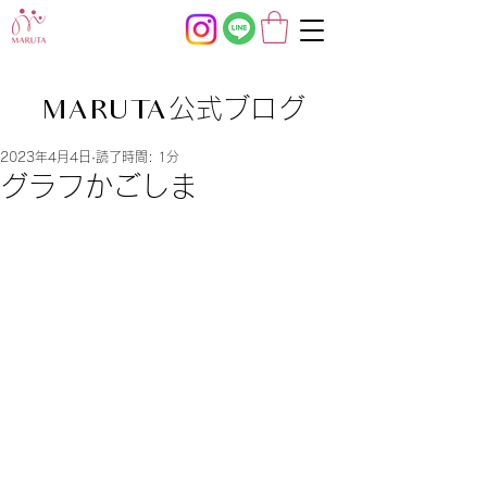
公式ブログ
MARUTA
2023年4月4日
読了時間: 1分
グラフかごしま