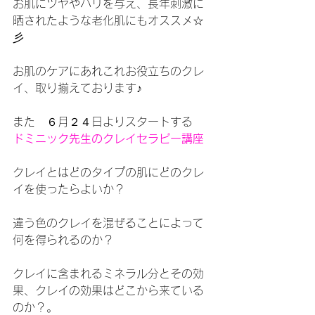
お肌にツヤやハリを与え、長年刺激に
晒されたような老化肌にもオススメ☆
彡
お肌のケアにあれこれお役立ちのクレ
イ、取り揃えております♪
また　６月２４日よりスタートする　
ドミニック先生のクレイセラピー講座
クレイとはどのタイプの肌にどのクレ
イを使ったらよいか？
違う色のクレイを混ぜることによって
何を得られるのか？
クレイに含まれるミネラル分とその効
果、クレイの効果はどこから来ている
のか？。