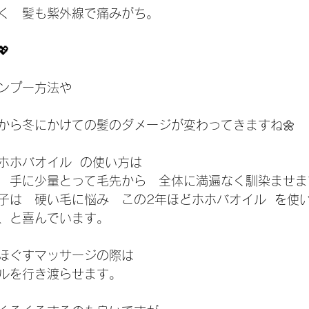
く　髪も紫外線で痛みがち。

ンプー方法や
から冬にかけての髪のダメージが変わってきますね🌼
ホホバオイル  の使い方は
　手に少量とって毛先から　全体に満遍なく馴染ませま
子は　硬い毛に悩み　この2年ほどホホバオイル  を使
、と喜んでいます。
ほぐすマッサージの際は
ルを行き渡らせます。