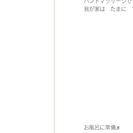
ハンドマッサージで
我が家は　たまに　
お風呂に常備♬