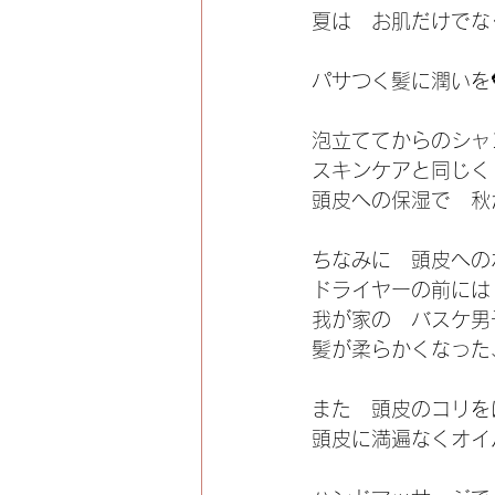
夏は　お肌だけでな
パサつく髪に潤いを
泡立ててからのシャ
スキンケアと同じく
頭皮への保湿で　秋
ちなみに　頭皮への
ドライヤーの前には
我が家の　バスケ男
髪が柔らかくなった
また　頭皮のコリを
頭皮に満遍なくオイ