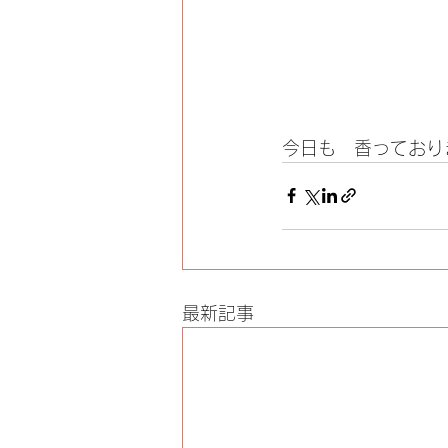
今日も　香っており
最新記事