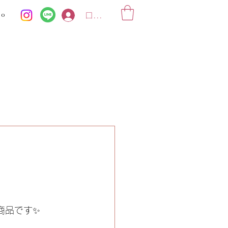
ko
ログイン
商品です✨