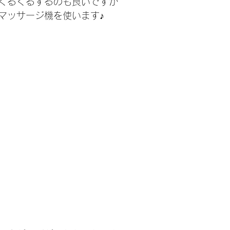
くるくるするのも良いですが
マッサージ機を使います♪