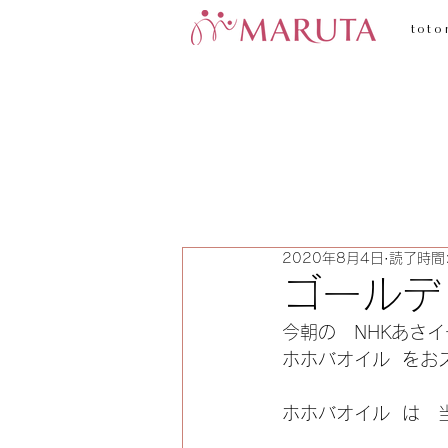
toto
2020年8月4日
読了時間:
ゴールデ
今朝の　NHKあさ
ホホバオイル  を
ホホバオイル  は