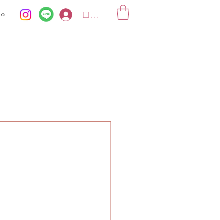
ko
ログイン