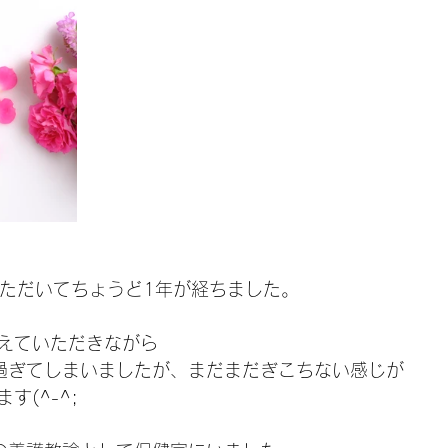
ていただいてちょうど1年が経ちました。
えていただきながら
過ぎてしまいましたが、まだまだぎこちない感じが
す(^-^;