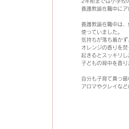
2年前までは小学校
養護教諭在職中にア
養護教諭在職中は、
使っていました。
気持ちが落ち着かず
オレンジの香りを焚
起きるとスッキリし
子どもの背中を香り
自分も子育て真っ最
アロマやクレイなど