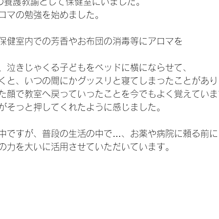
の養護教諭として保健室にいました。
ロマの勉強を始めました。
保健室内での芳香やお布団の消毒等にアロマを
、泣きじゃくる子どもをベッドに横にならせて、
くと、いつの間にかグッスリと寝てしまったことがあり
た顔で教室へ戻っていったことを今でもよく覚えていま
がそっと押してくれたように感じました。
中ですが、普段の生活の中で…、お薬や病院に頼る前に
の力を大いに活用させていただいています。