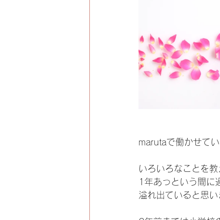
marutaで働かせ
いろいろなことを教
1年あっという間に
溢れ出ていると思いま