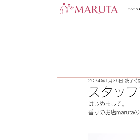
toto
2024年1月26日
読了時間
スタッフ
はじめまして。
香りのお店maruta