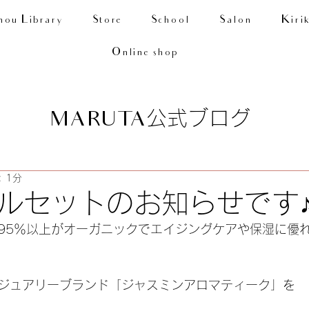
nou Library
Store
School
Salon
Kiri
Online shop
公式ブログ
MARUTA
 1分
ルセットのお知らせです
、95％以上がオーガニックでエイジングケアや保湿に優
ジュアリーブランド「ジャスミンアロマティーク」を