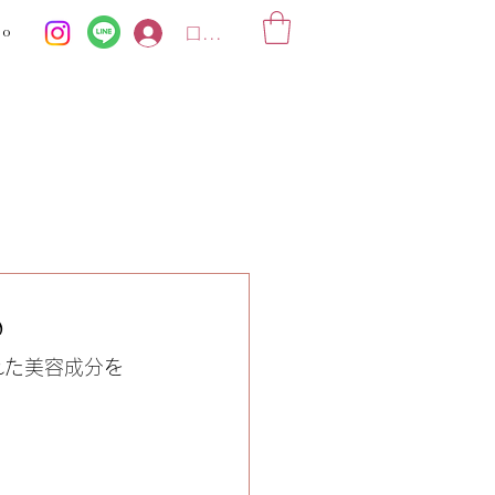
ko
ログイン
♪
れた美容成分を