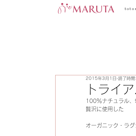
toto
2015年3月1日
読了時間:
トライア
100％ナチュラル
贅沢に使用した
オーガニック・ラグ