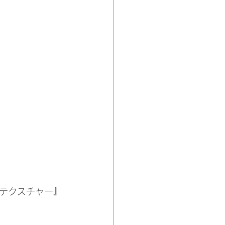
）
）
テクスチャー』