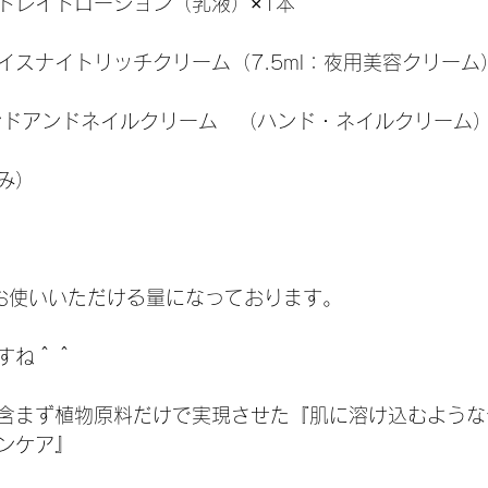
ドレイトローション（乳液）×1本
イスナイトリッチクリーム（7.5ml：夜用美容クリーム
ンドアンドネイルクリーム　（ハンド・ネイルクリーム
み）
どお使いいただける量になっております。
すね＾＾
含まず植物原料だけで実現させた『肌に溶け込むような
ンケア』