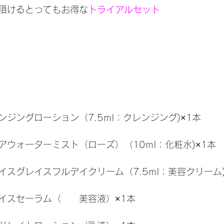
頂けるとってもお得な
トライアルセット
ジングローション（7.5ｍl：クレンジング)×1本
アウォーターミスト（ローズ）（10ｍl：化粧水)×1本
スグレイスフルデイクリーム（7.5ｍl：美容クリーム)
イスセーラム（　　美容液）×1本