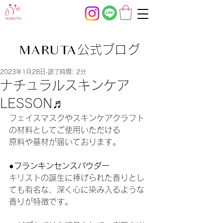
公式ブログ
MARUTA
2023年1月28日
読了時間: 2分
ナチュラルスキンケア
LESSON♬
フェイスマスクやスキンケアクラフト
の材料としてご使用いただける
原料や基材が届いております。
●フランキンセンスパウダー
キリストの誕生に捧げられた香りとし
ても有名な、深く心に染み入るような
香りが特徴です。