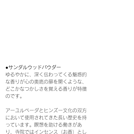
●
サンダルウッドパウダー
ゆるやかに、深く伝わってくる魅惑的
な香りが心の奥底の扉を開くような、
どこかなつかしさを覚える香りが特徴
のです。
アーユルベーダとヒンズー文化の双方
において使用されてきた長い歴史を持
っています。瞑想を助ける働きがあ
り、寺院ではインセンス（お香）とし