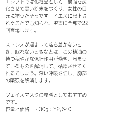
エジプトでは化粧品として、樹脂を炭
化させて黒い粉末をつくり、女性の目
元に塗ったそうです。イエスに献上さ
れたことでも知られ、聖書に全部で22
回登場します。
ストレスが溜まって落ち着かないと
き、眠れないときなどは、この精油の
持つ穏やかな強壮作用が働き、溜まっ
ているものを解消して、循環させてく
れるでしょう。深い呼吸を促し、胸部
の緊張を解消します。
フェイスマスクの原料としておすすめ
です。
容量と価格　・30g：¥2,640