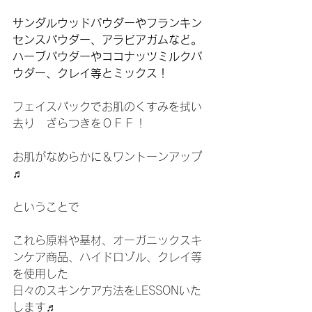
サンダルウッドパウダーやフランキン
センスパウダー、アラビアガムなど。
ハーブパウダーやココナッツミルクパ
ウダー、クレイ等とミックス！
フェイスパックでお肌のくすみを拭い
去り　ざらつきをＯＦＦ！
お肌がなめらかに＆ワントーンアップ
♬
ということで
これら原料や基材、オーガニックスキ
ンケア商品、ハイドロゾル、クレイ等
を使用した
日々のスキンケア方法をLESSONいた
します♬