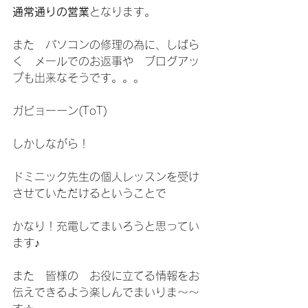
通常通りの営業
となります。
また　パソコンの修理の為に、しばら
く　メールでのお返事や　ブログアッ
プも出来なそうです。。。
ガビョーーン(ToT)
しかしながら！
ドミニック先生の個人レッスンを受け
させていただけるということで
かなり！充電してまいろうと思ってい
ます♪
また　皆様の　お役に立てる情報をお
伝えできるよう楽しんでまいりま～～