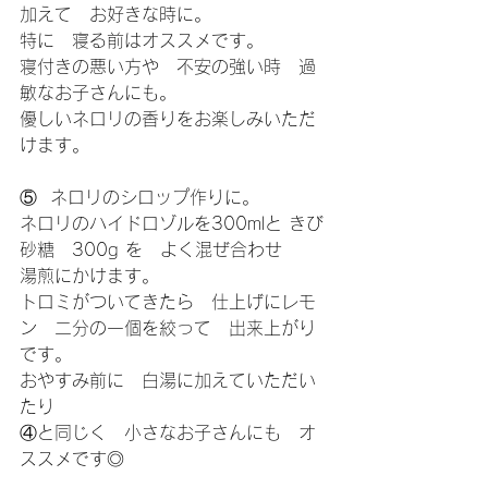
加えて　お好きな時に。
特に　寝る前はオススメです。
寝付きの悪い方や　不安の強い時　過
敏なお子さんにも。
優しいネロリの香りをお楽しみいただ
けます。
⑤  ネロリのシロップ作りに。
ネロリのハイドロゾルを300mlと きび
砂糖　300g を　よく混ぜ合わせ
湯煎にかけます。
トロミがついてきたら　仕上げにレモ
ン　二分の一個を絞って　出来上がり
です。
おやすみ前に　白湯に加えていただい
たり
④と同じく　小さなお子さんにも　オ
ススメです◎