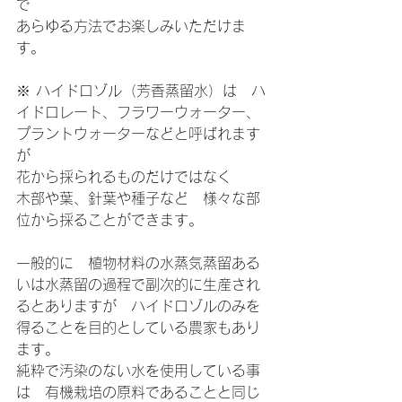
で
あらゆる方法でお楽しみいただけま
す。
※ ハイドロゾル（芳香蒸留水）は　ハ
イドロレート、フラワーウォーター、
プラントウォーターなどと呼ばれます
が
花から採られるものだけではなく
木部や葉、針葉や種子など　様々な部
位から採ることができます。
一般的に　植物材料の水蒸気蒸留ある
いは水蒸留の過程で副次的に生産され
るとありますが　ハイドロゾルのみを
得ることを目的としている農家もあり
ます。
純粋で汚染のない水を使用している事
は　有機栽培の原料であることと同じ