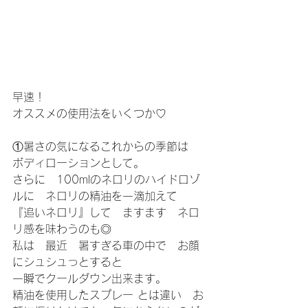
早速！
オススメの使用法をいくつか♡
①暑さの気になるこれからの季節は　
ボディローションとして。
さらに　100mlのネロリのハイドロゾ
ルに　ネロリの精油を一滴加えて
『追いネロリ』して　ますます　ネロ
リ感を味わうのも◎
私は　最近　暑すぎる車の中で　お顔
にシュシュっとすると
一瞬でクールダウン出来ます。
精油を使用したスプレー とは違い　お