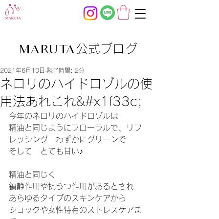
公式ブログ
MARUTA
2021年6月10日
読了時間: 2分
ネロリのハイドロゾルの使
用法あれこれ&#x1f33c;
今年のネロリのハイドロゾルは
精油と同じようにフローラルで、リフ
レッシング　わずかにグリーンで
そして　とても甘い♪
精油と同じく
鎮静作用や抗うつ作用があるとされ
あらゆるタイプのスキンケアから
ショックや女性特有のストレスケアま