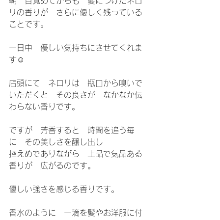
朝　目覚めてからも　髪につけたネロ
リの香りが　さらに優しく残っている
ことです。
一日中　優しい気持ちにさせてくれま
す☺️
店頭にて　ネロリは　瓶口から嗅いで
いただくと　その良さが　なかなか伝
わらない香りです。
ですが　芳香すると　時間を追う毎
に　その美しさを醸し出し
控えめでありながら　上品で気品ある
香りが　広がるのです。
優しい強さを感じる香りです。
香水のように　一滴を髪やお洋服に付