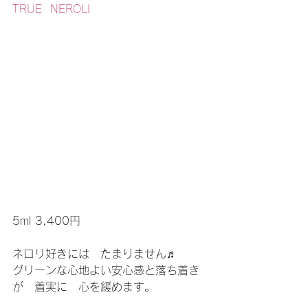
TRUE  NEROLI
5ml 3,400円
ネロリ好きには　たまりません♬
グリーンな心地よい安心感と落ち着き
が　着実に　心を緩めます。