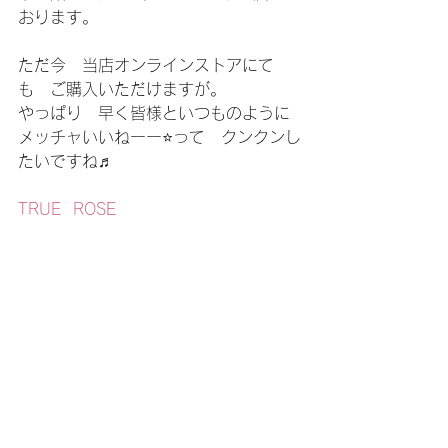
おります。
ただ今　当店オンラインストアにて
も　ご購入いただけますが。
やっぱり　早く皆様といつものように
メッチャいいねーー⭐️って　クンクンし
たいですね♬
TRUE  ROSE