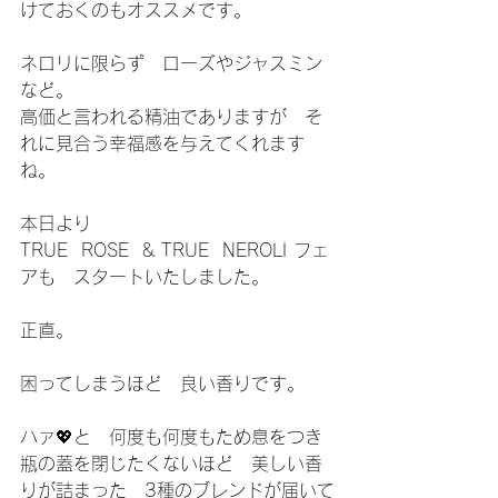
けておくのもオススメです。
ネロリに限らず　ローズやジャスミン
など。
高価と言われる精油でありますが　そ
れに見合う幸福感を与えてくれます
ね。
本日より
TRUE  ROSE  & TRUE  NEROLI フェ
アも　スタートいたしました。
正直。
困ってしまうほど　良い香りです。
ハァ💖と　何度も何度もため息をつき
瓶の蓋を閉じたくないほど　美しい香
りが詰まった　3種のブレンドが届いて