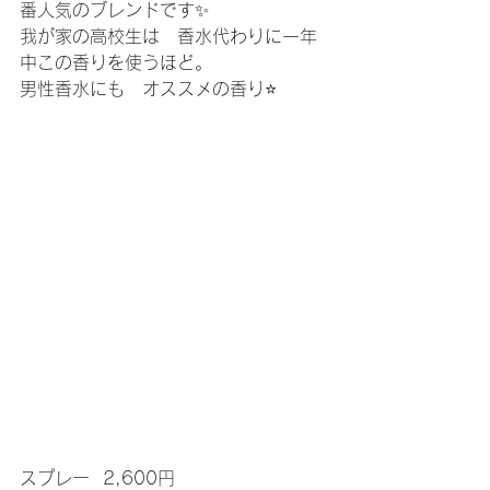
番人気のブレンドです✨
我が家の高校生は　香水代わりに一年
中この香りを使うほど。
男性香水にも　オススメの香り⭐️
スプレー  2,600円