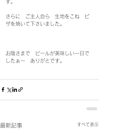
す。
さらに　ご主人自ら　生地をこね　ピ
ザを焼いて下さいました。
お陰さまで　ビールが美味しい一日で
したぁ～　ありがとです。
すべて表示
最新記事