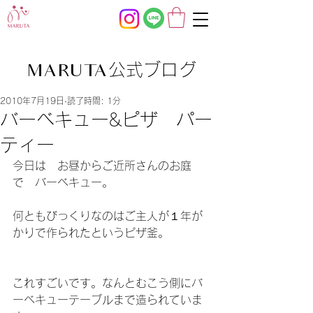
公式ブログ
MARUTA
2010年7月19日
読了時間: 1分
バーベキュー&ピザ パー
ティー
今日は　お昼からご近所さんのお庭
で　バーベキュー。
何ともびっくりなのはご主人が１年が
かりで作られたというピザ釜。
これすごいです。なんとむこう側にバ
ーベキューテーブルまで造られていま