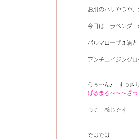
お肌のハリやつや、
今日は　ラベンダー
パルマローザ３滴と
アンチエイジングロ
うぅ～ん♪　すっき
ぱるまろ～～～ざっ
って　感じです
ではでは