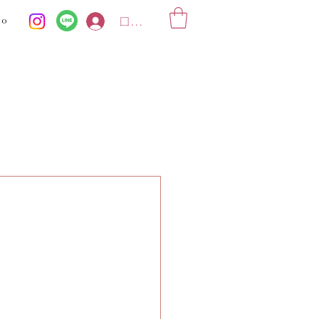
ko
ログイン