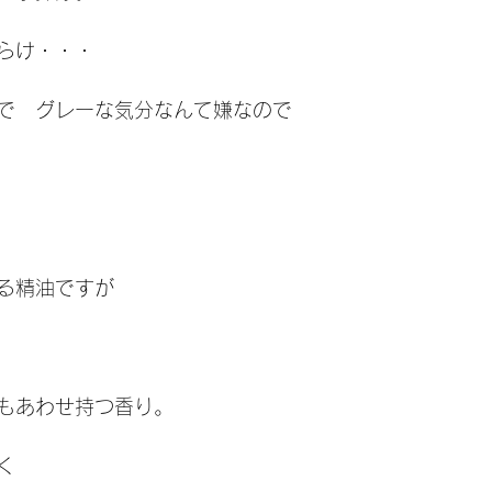
らけ・・・
で　グレーな気分なんて嫌なので
る精油ですが
もあわせ持つ香り。
く