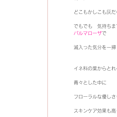
どこもかしこも灰だ
でもでも　気持ちま
パルマローザ
で　
滅入った気分を一掃
イネ科の葉からとれ
青々とした中に
フローラルな優しさ
スキンケア効果も高