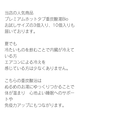
当店の人気商品
プレミアムホットタブ重炭酸湯Bio
お試しサイズの3個入り、10個入りも
届いております。
夏でも
冷たいものを飲むことで内臓が冷えて
いる方
エアコンによる冷えを
感じている方は少なくありません。
こちらの重炭酸浴は
ぬるめのお湯にゆっくりつかることで
体が温まり　心地よい睡眠へのサポー
トや
免疫力アップにもつながります。