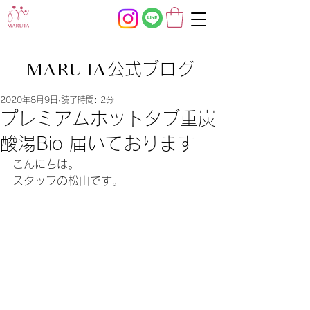
公式ブログ
MARUTA
2020年8月9日
読了時間: 2分
プレミアムホットタブ重炭
酸湯Bio 届いております
こんにちは。
スタッフの松山です。