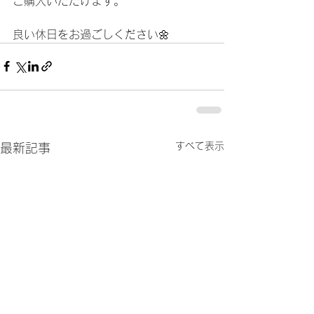
ご購入いただけます。
良い休日をお過ごしください🌼    	
すべて表示
最新記事