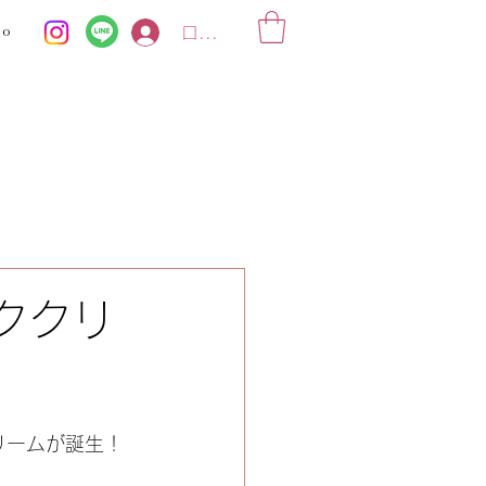
ko
ログイン
ククリ
クリームが誕生！