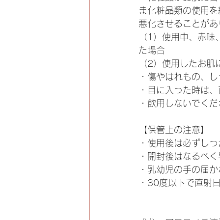
ま化粧品類の使用を
悪化させることがあ
（1）使用中、赤味
た場合
（2）使用したお肌
・傷やはれもの、し
・目に入った時は、
・飲用しないでくだ
【保管上の注意】
・使用後は必ずしっ
・開封後はなるべ
・乳幼児の手の届か
・30度以下で直射