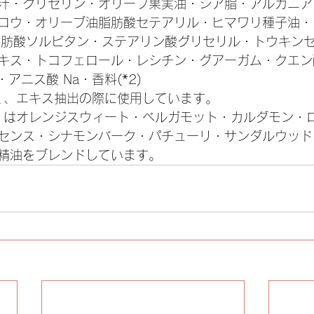
汁・グリセリン・オリーブ果実油・シア脂・アルガニア
ロウ・オリーブ油脂肪酸セテアリル・ヒマワリ種子油・
ブ油脂肪酸ソルビタン・ステアリン酸グリセリル・トウキン
キス・トコフェロール・レシチン・グアーガム・クエン
・アニス酸 Na・香料(*2)
なく、エキス抽出の際に使用しています。
料）はオレンジスウィート・ベルガモット・カルダモン・
センス・シナモンバーク・パチューリ・サンダルウッド
精油をブレンドしています。