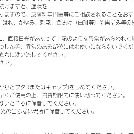
続けますと、症状を
りますので、皮膚科専門医等にご相談されることをおす
、はれ、かゆみ、刺激、色抜け（白斑等）や黒ずみ等の
に、直接日光があたって上記のような異常があらわれた
っしん等、異常のある部位にはお使いにならないでくだ
直ちに洗い流してください。
さい。
かりとフタ (またはキャップ)をしめてください。
く早くご使用の上、消費期限内に使い切ってください。
ないところに保管してください。
日光の当らない場所に保管してください。