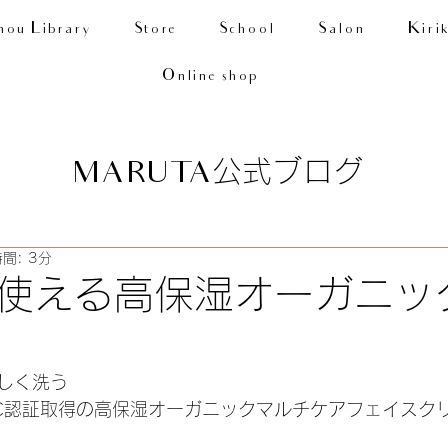
nou Library
Store
School
Salon
Kiri
Online shop
公式ブログ
MARUTA
間: 3分
使える高保湿オーガニッ
しく洗う
ANIC認証取得の高保湿オーガニックマルチケアフェイス