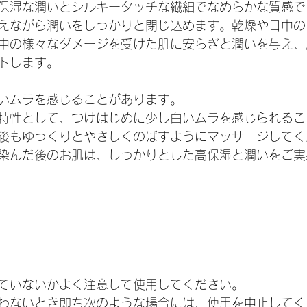
保湿な潤いとシルキータッチな繊細でなめらかな質感で
えながら潤いをしっかりと閉じ込めます。乾燥や日中の
中の様々なダメージを受けた肌に安らぎと潤いを与え、
トします。
いムラを感じることがあります。
特性として、つけはじめに少し白いムラを感じられるこ
後もゆっくりとやさしくのばすようにマッサージしてく
染んだ後のお肌は、しっかりとした高保湿と潤いをご実
ていないかよく注意して使用してください。
わないとき即ち次のような場合には、使用を中止してく