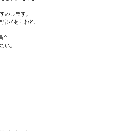
すめします。
異常があらわれ
場合
さい。