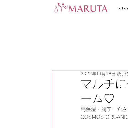
toto
2022年11月18日
読了時
マルチに
ーム♡
高保湿・潤す・やさ
COSMOS ORG