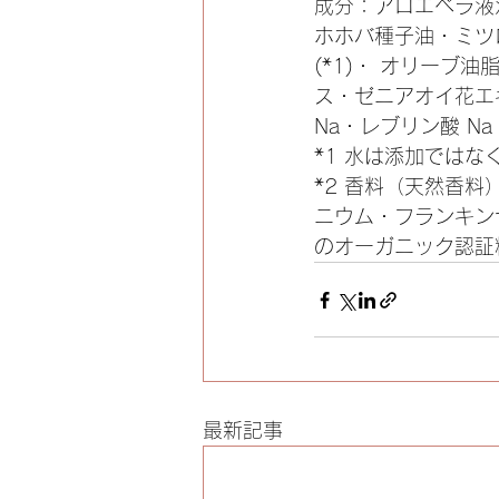
成分：アロエベラ液
ホホバ種子油・ミツ
(*1)・ オリー
ス・ゼニアオイ花エ
Na・レブリン酸 Na
*1 水は添加では
*2 香料（天然香
ニウム・フランキン
のオーガニック認証
最新記事