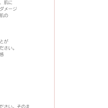
、肌に
ダメージ
肌の
とが
ださい。
感
ださい。そのま