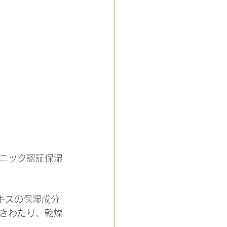
ニック認証保湿
キスの保湿成分
きわたり、乾燥