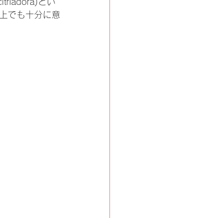
iadora)とい
上でも十分に意