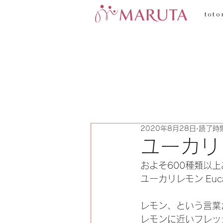
toto
2020年8月28日
読了時間
ユーカリレ
およそ600種類以
ユーカリレモン Eucalyp
レモン、という言葉
レモンに近いフレッ