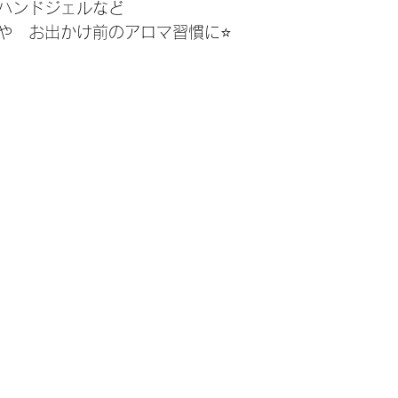
ハンドジェルなど
や　お出かけ前のアロマ習慣に⭐️