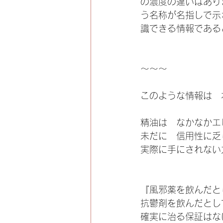
の濃度の違いはありますが
う名称が名指しで示
識できる情報である
〜〜〜
このような情報は　
精油は　なかなかエ
未だに　信用性に乏
実際に手にされない
『風邪薬を飲んだと
抗鬱剤を飲んだとし
確実に治る保証はな