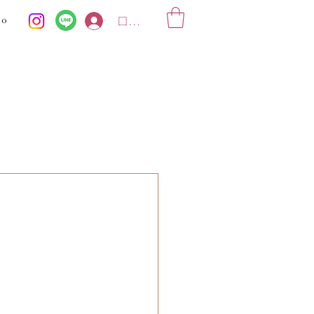
ko
ログイン