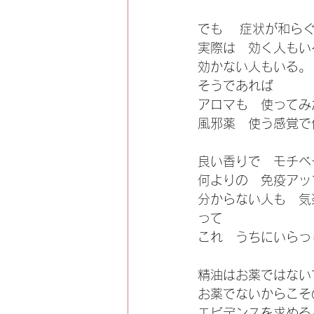
でも　 症状が和ら
実際は　効く人もい
効かない人もいる。
そうであれば
アロマも　使ってみ
風邪薬　使う感覚で
良い香りで　モチベ
何よりの　免疫アッ
分からない人も　気
って
これ　うちにいらっ
精油はお薬ではない
お薬でないからこそ
エビデンスを求める