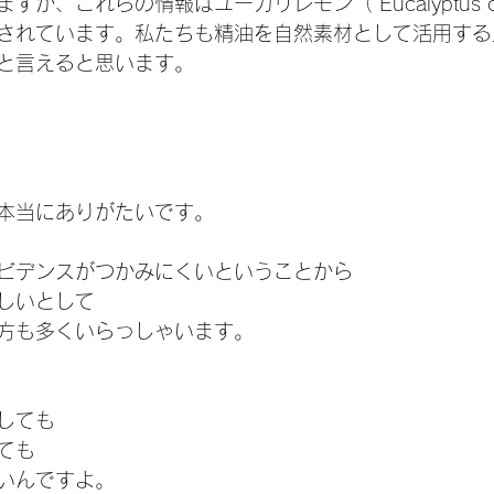
、これらの情報はユーカリレモン（ Eucalyptus citr
されています。私たちも精油を自然素材として活用する
と言えると思います。
本当にありがたいです。
ビデンスがつかみにくいということから
しいとして
方も多くいらっしゃいます。
しても
ても
いんですよ。