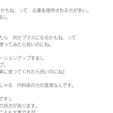
ぐかもね、って　お薬を使用される方が多い。
るし
たら　何かプラスになるかもね、って
使ってみたら良いのにね。
ーションアップするし
プ。
楽に使ってくれたら良いのにね』
しゃる　内科医の方の言葉なんです。
ですし
の良さがあります。
ことも大事ですが