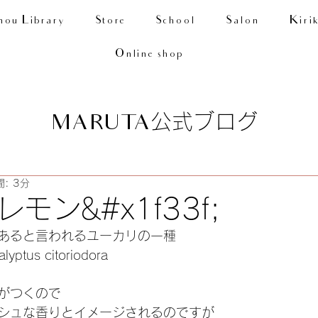
nou Library
Store
School
Salon
Kiri
Online shop
公式ブログ
MARUTA
: 3分
モン&#x1f33f;
上あると言われるユーカリの一種
tus citoriodora
がつくので
シュな香りとイメージされるのですが