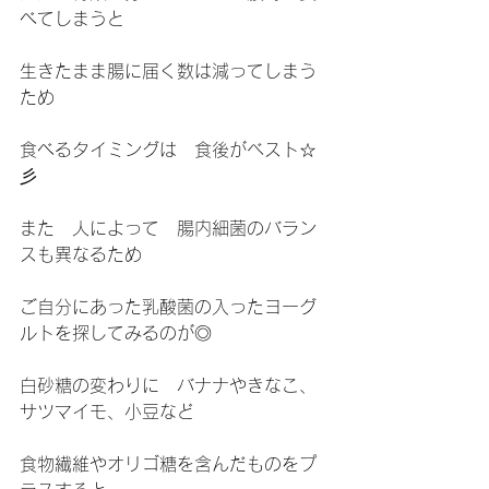
べてしまうと
生きたまま腸に届く数は減ってしまう
ため
食べるタイミングは　食後がベスト☆
彡
また　人によって　腸内細菌のバラン
スも異なるため
ご自分にあった乳酸菌の入ったヨーグ
ルトを探してみるのが◎
白砂糖の変わりに　バナナやきなこ、
サツマイモ、小豆など
食物繊維やオリゴ糖を含んだものをプ