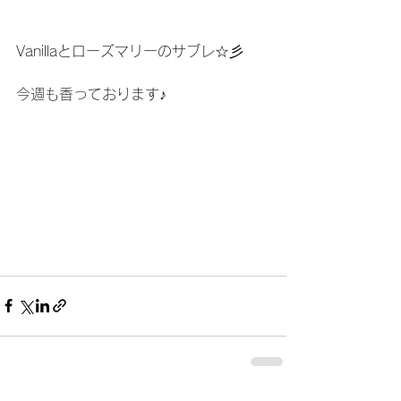
Vanillaとローズマリーのサブレ☆彡
今週も香っております♪