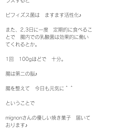
ラスすると
ビフィズス菌は　ますます活性化♪
また、2,3日に一度　定期的に食べるこ
とで　腸内での乳酸菌は効果的に働い
てくれるとか。
1回　100gほどで　十分。
腸は第二の脳♪
腸を整えて　今日も元気に＾＾
ということで　　
mignonさんの優しい焼き菓子　届いて
おります♪