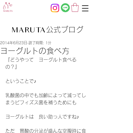
公式ブログ
MARUTA
2014年6月23日
読了時間: 1分
ヨーグルトの食べ方
『どうやって　ヨーグルト食べる
の？』
ということで♪
乳酸菌の中でも加齢によって減ってし
まうビフィズス菌を補うためにも
ヨーグルトは　良い助っ人ですね♪
ただ　胃酸の分泌が盛んな空腹時に食