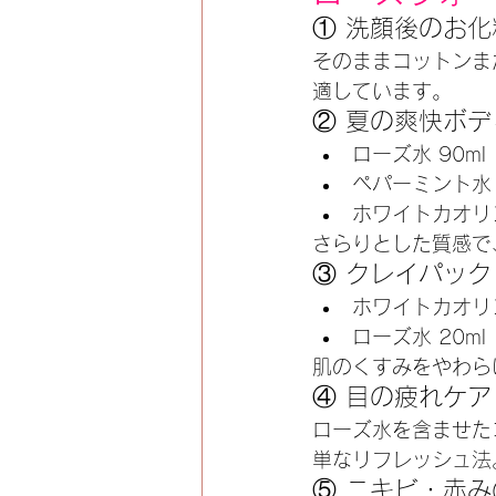
① 洗顔後のお化
そのままコットンま
適しています。
② 夏の爽快ボ
ローズ水 90ml
ペパーミント水 
ホワイトカオリン
さらりとした質感で
③ クレイパック
ホワイトカオリン
ローズ水 20ml
肌のくすみをやわら
④ 目の疲れケア
ローズ水を含ませた
単なリフレッシュ法
⑤ ニキビ・赤