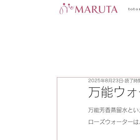
toto
2025年8月23日
読了時間
万能ウォ
万能芳香蒸留水とい
ローズウォーターは