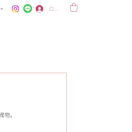
ko
ログイン
産物。