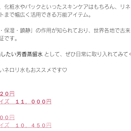
、化粧水やパックといったスキンケアはもちろん、リネ
トまで幅広く活用できる万能アイテム。
・保湿・鎮静」の作用が知られており、世界各地で古来
証です。
備したい芳香蒸留水
 として、ぜひ日常に取り入れてみて
いネロリ水もおススメです♡
２０円
イズ　１１，０００円
００円
イズ　１０，４５０円