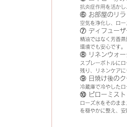
抗炎症作用を活かし
⑥ お部屋のリ
空気を浄化し、ロー
⑦ ディフュー
精油ではなく芳香蒸
環境でも安心です。
⑧ リネンウォー
スプレーボトルにロ
残り、リネンケアに
⑨ 日焼け後の
冷蔵庫で冷やしたロ
⑩ ピローミスト
ローズ水をそのまま
を穏やかに整え、安