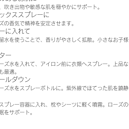
、吹き出物や敏感な肌を穏やかにサポート。
ラックススプレーに
ズの香気で精神を安定させます。
ザーに入れて
留水を使うことで、香りがやさしく拡散。小さなお子様
ター
ーズ水を入れて、アイロン前に衣類へスプレー。上品な
も最適。
クールダウン
ーズ水をスプレーボトルに。紫外線でほてった肌を鎮静
スプレー容器に入れ、枕やシーツに軽く噴霧。ローズの
眠をサポート。