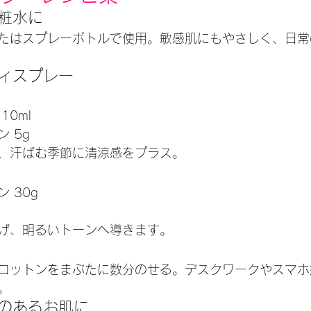
粧水に
たはスプレーボトルで使用。敏感肌にもやさしく、日常
ディスプレー
10ml
 5g
、汗ばむ季節に清涼感をプラス。
 30g
げ、明るいトーンへ導きます。
コットンをまぶたに数分のせる。デスクワークやスマホ
。
みのあるお肌に