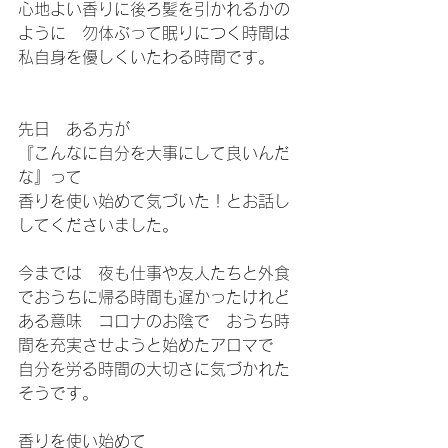
心地よい香りに後ろ髪を引かれるかの
ように　勿体ぶって眠りにつく時間は
私自身を優しくいたわる時間です。
先日　ある方が
『こんなに自分を大事にして良いんだ
な』って
香りを使い始めて気づいた！とお話し
してくださいました。
今までは　夜も仕事や友人たちと外食
でおうちに帰る時間も遅かったけれど
ある意味　コロナのお陰で　おうち時
間を充実させようと始めたアロマで
自分を労る時間の大切さに気づかれた
そうです。
香りを使い始めて