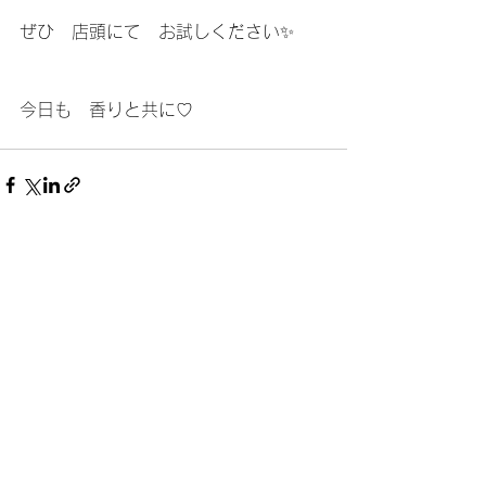
ぜひ　店頭にて　お試しください✨
今日も　香りと共に♡
すべて表示
最新記事