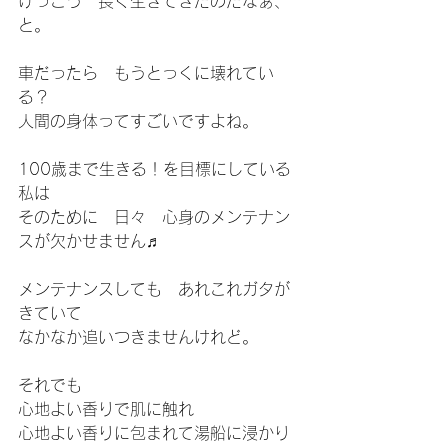
けっこう　長く生きてきたのだなぁ、
と。
車だったら　もうとっくに壊れてい
る？
人間の身体ってすごいですよね。
100歳まで生きる！を目標にしている
私は
そのために　日々　心身のメンテナン
スが欠かせません♬
メンテナンスしても　あれこれガタが
きていて
なかなか追いつきませんけれど。
それでも
心地よい香りで肌に触れ
心地よい香りに包まれて湯船に浸かり