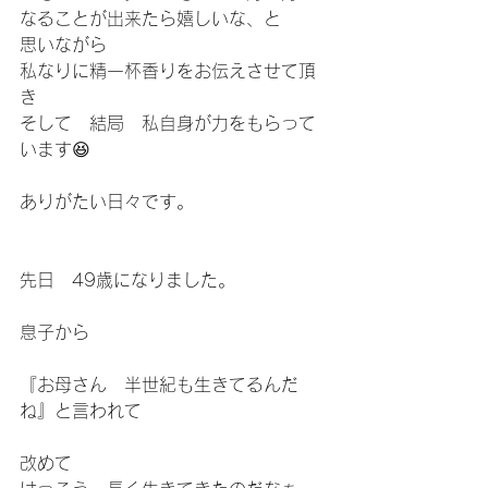
なることが出来たら嬉しいな、と
思いながら
私なりに精一杯香りをお伝えさせて頂
き
そして　結局　私自身が力をもらって
います😆
ありがたい日々です。
先日　49歳になりました。
息子から
『お母さん　半世紀も生きてるんだ
ね』と言われて
改めて