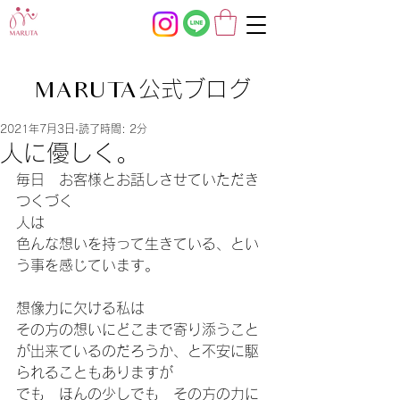
公式ブログ
MARUTA
2021年7月3日
読了時間: 2分
人に優しく。
毎日　お客様とお話しさせていただき
つくづく
人は
色んな想いを持って生きている、とい
う事を感じています。
想像力に欠ける私は
その方の想いにどこまで寄り添うこと
が出来ているのだろうか、と不安に駆
られることもありますが
でも　ほんの少しでも　その方の力に