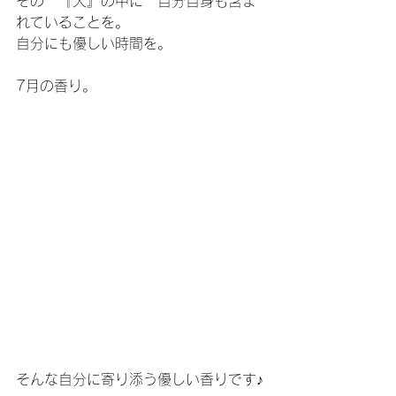
その　『人』の中に　自分自身も含ま
れていることを。
自分にも優しい時間を。
7月の香り。
そんな自分に寄り添う優しい香りです♪