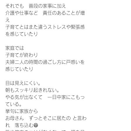
それでも　普段の家事に加え
介護や仕事など　責任のあることが増
え
子育てとはまた違うストレスや緊張感
を感じていたり
家庭では
子育てが終わり
夫婦二人の時間の過ごし方に戸惑いを
感じていたり
目は見えにくい。
朝もスッキリ起きれない。
やる気が出なくて　一日中家にこもっ
ている。
挙句に家族から
お母さん　ずっとそこに居たの と言わ
れ　落ち込む😆