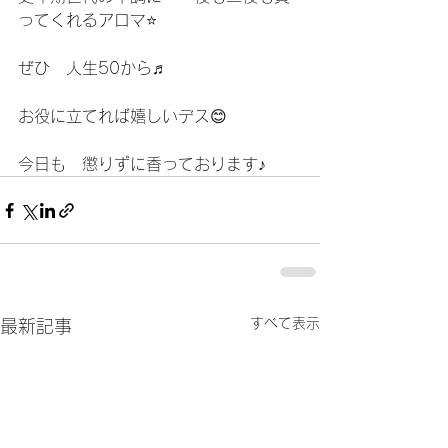
ってくれるアロマ⭐️
ぜひ　人生50から♬
お役に立てれば嬉しいデス😊
今日も　懲りずに香っております♪    	
すべて表示
最新記事