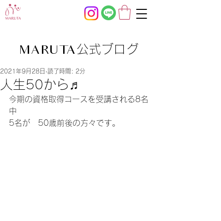
公式ブログ
MARUTA
2021年9月28日
読了時間: 2分
人生50から♬
今期の資格取得コースを受講される8名
中
5名が　50歳前後の方々です。