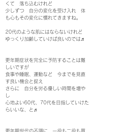
くて　落ち込むけれど
少しずつ　自分の変化を受け入れ　体
も心もその変化に慣れてきますね。
20代のような肌にはならないけれど
ゆっくり加齢していけば良いのでは♬
更年期症状を完全に予防することは難
しいですが
食事や睡眠、運動など　今までを見直
す良い機会と捉え
さらに　自分を労る優しい時間を増や
し
心地よい60代、70代を目指していけた
らいいな、と♬
更年期世代の不調に　一役も二役も買