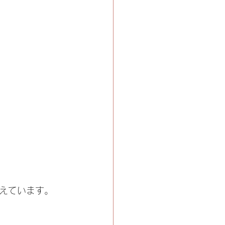
えています。