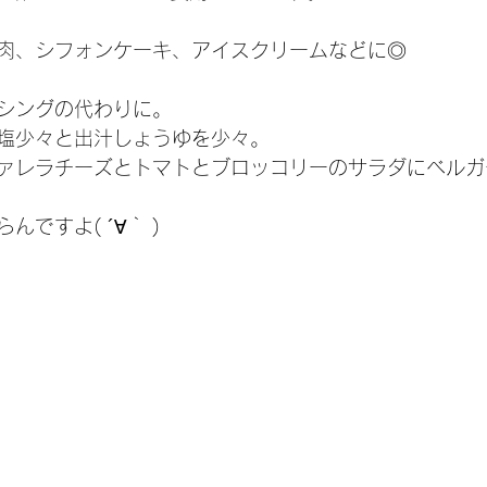
肉、シフォンケーキ、アイスクリームなどに◎
シングの代わりに。
塩少々と出汁しょうゆを少々。
ァレラチーズとトマトとブロッコリーのサラダにベルガ
ですよ( ´∀｀ )