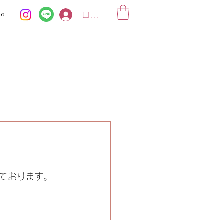
ko
ログイン
ております。