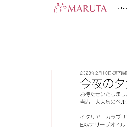
toto
2023年2月10日
読了時間
今夜の夕
お待たせいたしまし
当店　大人気のベル
イタリア・カラブリ
EXVオリーブオイ