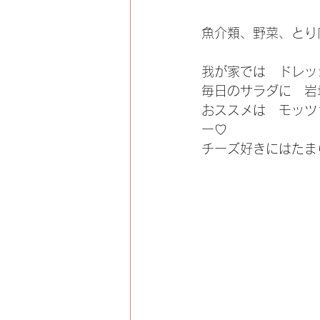
魚介類、野菜、とり
我が家では　ドレッ
毎日のサラダに　岩
おススメは　モッツ
ー♡
チーズ好きにはたまらん