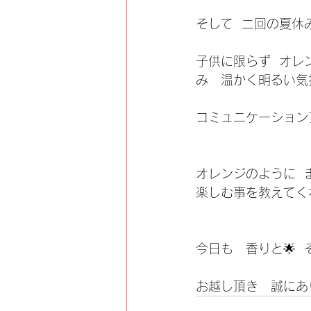
そして  二回の夏休み
子供に限らず  オレ
み   温かく明るい
コミュニケーションア
オレンジのように  
楽しむ事を教えてく