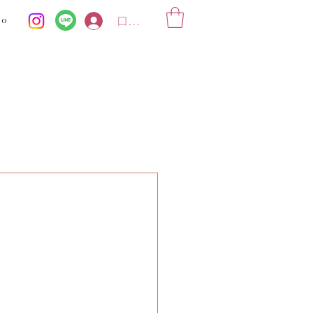
ko
ログイン