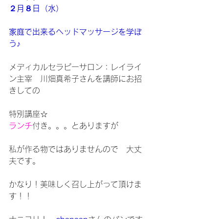
２月８日（水）
家庭で出来るヘッドマッサージを学ぼ
う♪
メディカルセラピーサロン：レイライ
ン主宰　川畑真希子さんを講師にお招
きしての
特別講座☆
ランチ
付き。。。とありますが
私が作る物ではありませんので　大丈
夫です。
かなり！美味しく召し上がって頂けま
す！！