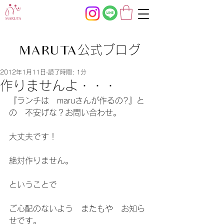
公式ブログ
MARUTA
2012年1月11日
読了時間: 1分
作りませんよ・・・
『ランチは　maruさんが作るの?』と
の　不安げな？お問い合わせ。
大丈夫です！
絶対作りません。
ということで
ご心配のないよう　またもや　お知ら
せです。