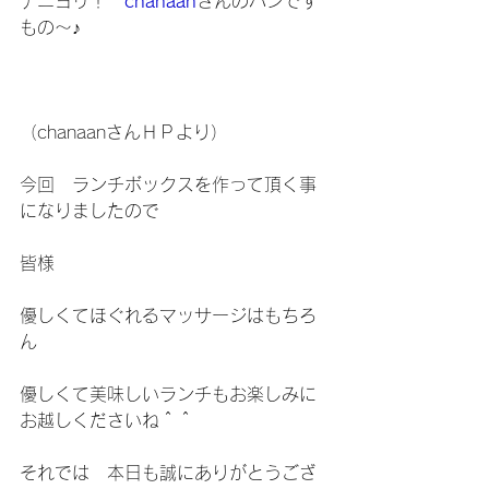
ナニヨリ！　
chanaan
さんのパンです
もの～♪
（chanaanさんＨＰより）
今回　ランチボックスを作って頂く事
になりましたので
皆様
優しくてほぐれるマッサージはもちろ
ん　
優しくて美味しいランチもお楽しみに
お越しくださいね＾＾
それでは　本日も誠にありがとうござ