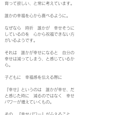
育って欲しい、と常に考えています。
誰かの幸福を心から喜べるように。
なぜなら　時折　誰かが　幸せそうに
しているのを　心から祝福できない方
がいるようです。
それは　誰かが幸せになると　自分の
幸せは減ってしまう、と感じているか
ら。
子どもに　幸福感を伝える際に　
『幸せ』というのは　誰かが幸せ、だ
と感じた時に　減るのではなく　幸せ
パワーが増えていくもの。
その　『幸せパワー』がふえること