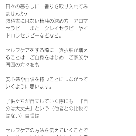
日々の暮らしに　香りを取り入れてみ
ませんか♪
教科書にはない精油の深め方　アロマ
セラピー　また　クレイセラピーやイ
ドロラセラピーなどなど。
セルフケアをする際に　選択肢が増え
ることは　ご自身をはじめ　ご家族や
周囲の方々をも
安心感や自信を持つことにつながって
いくように思います。
子供たちが自立していく際にも　『自
分は大丈夫』という（他者との比較で
はない）自信は
セルフケアの方法を伝えていくことで