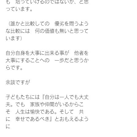
も　培っていけるのではないか、と思
っています。
（誰かと比較しての　優劣を問うよう
な比較には　何の価値も無いと思って
います）
自分自身を大事に出来る事が　他者を
大事にすることへの　一歩だと思うか
らです。
余談ですが
子どもたちには『自分は一人でも大丈
夫。でも　家族や仲間がいるからこ
そ　人生は愉快である。そして　共
に　幸せであるべき』とおもえるよう
に