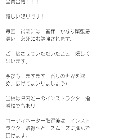
全員合格！！！
嬉しい限りです！
毎回　試験には　皆様　かなり緊張感
漂い　必死にお勉強されます。
ご一緒させていただいたこと　嬉しく
思います。
今後も　ますます　香りの世界を深
め、広げてまいりましょう♪
当校は県内唯一のインストラクター指
導校でもあり
コーディネーター取得後は　インスト
ラクター取得へと　スムーズに進んで
頂けます。　