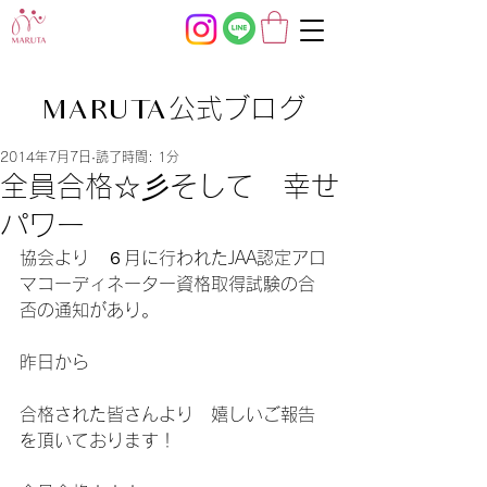
公式ブログ
MARUTA
2014年7月7日
読了時間: 1分
全員合格☆彡そして 幸せ
パワー
協会より　６月に行われたJAA認定アロ
マコーディネーター資格取得試験の合
否の通知があり。
昨日から
合格された皆さんより　嬉しいご報告
を頂いております！