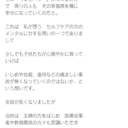
で　周りの人も　その幸福感を糧に　
幸せになっていくのだと。
これは　私が想う　セルフケアの方の
メンタルに対する想いの一つでありま
して
少しでも子供たちが心穏やかに育って
いけば
いじめや自殺、虐待などの痛ましい事
故が無くなっていくのではないか、と
いう想いです。
余談が長くなりましたが
当校は　主婦の方をはじめ　医療従事
者や教育関係の方々も受講いただき