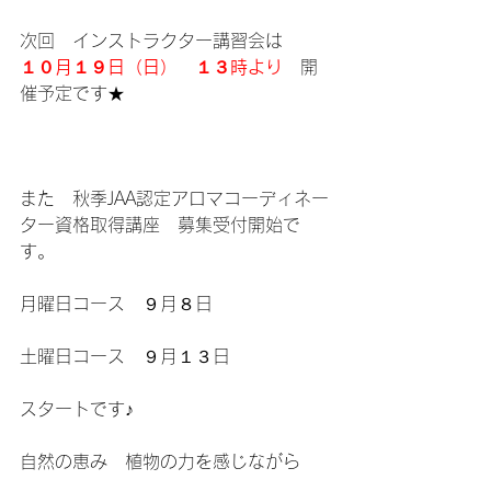
次回　インストラクター講習会は
１０月１９日（日）　１３時より
　開
催予定です★
また　秋季JAA認定アロマコーディネー
ター資格取得講座　募集受付開始で
す。
月曜日コース　９月８日　　
土曜日コース　９月１３日
スタートです♪
自然の恵み　植物の力を感じながら　