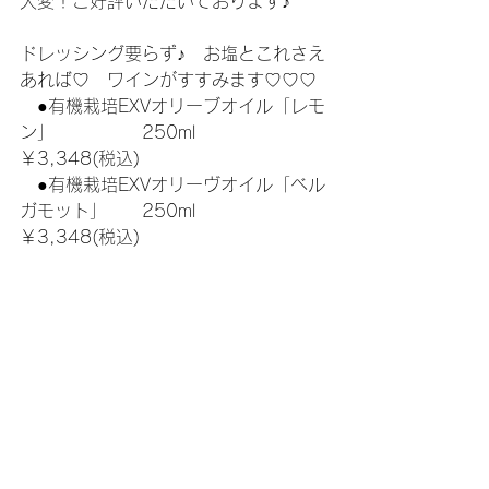
大変！ご好評いただいております♪
ドレッシング要らず♪　お塩とこれさえ
あれば♡　ワインがすすみます♡♡♡
　●有機栽培EXVオリーブオイル「レモ
ン」　　　　　250ml　　　
￥3,348(税込)
　●有機栽培EXVオリーヴオイル「ベル
ガモット」　　250ml　　　
￥3,348(税込)