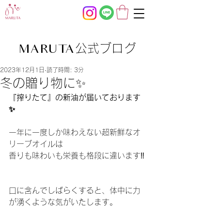
公式ブログ
MARUTA
2023年12月1日
読了時間: 3分
冬の贈り物に✨
『搾りたて』の新油が届いております
✨
一年に一度しか味わえない超新鮮なオ
リーブオイルは
香りも味わいも栄養も格段に違います‼
口に含んでしばらくすると、体中に力
が湧くような気がいたします。