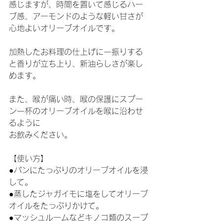
感じますが、時間を置いて感じるハー
ブ感、アーモンドのような軽い甘さが
心地よいオリーブオイルです。
加熱したお料理の仕上げに一振りする
と香りが立ち上り、新油らしさが楽し
めます。
また、喉が痛い時、喉の保護にスプー
ン一杯のオリーブオイルを喉に沿わせ
るように
お飲みください。
【使い方】
●パンにたっぷりのオリーブオイルを浸
して。
●蒸したジャガイモに塩をしてオリーブ
オイルをたっぷりかけて。
●マッシュルームなどキノコ類のスープ