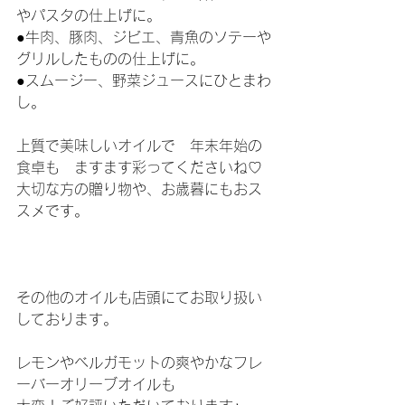
やパスタの仕上げに。
●牛肉、豚肉、ジビエ、青魚のソテーや
グリルしたものの仕上げに。
●スムージー、野菜ジュースにひとまわ
し。
上質で美味しいオイルで　年末年始の
食卓も　ますます彩ってくださいね♡ 
大切な方の贈り物や、お歳暮にもおス
スメです。
その他のオイルも店頭にてお取り扱い
しております。
レモンやベルガモットの爽やかなフレ
ーバーオリーブオイルも