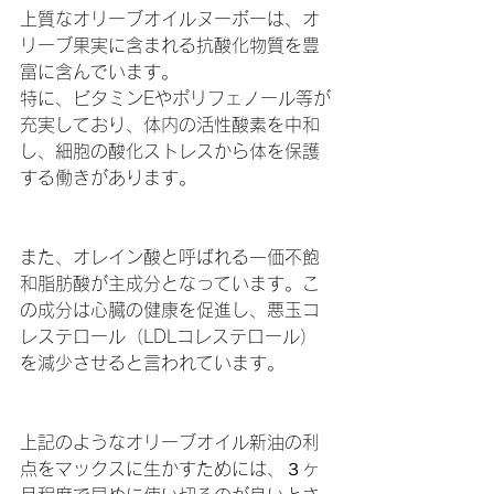
上質なオリーブオイルヌーボーは、オ
リーブ果実に含まれる抗酸化物質を豊
富に含んでいます。
特に、ビタミンEやポリフェノール等が
充実しており、体内の活性酸素を中和
し、細胞の酸化ストレスから体を保護
する働きがあります。
また、オレイン酸と呼ばれる一価不飽
和脂肪酸が主成分となっています。こ
の成分は心臓の健康を促進し、悪玉コ
レステロール（LDLコレステロール）
を減少させると言われています。
上記のようなオリーブオイル新油の利
点をマックスに生かすためには、３ヶ