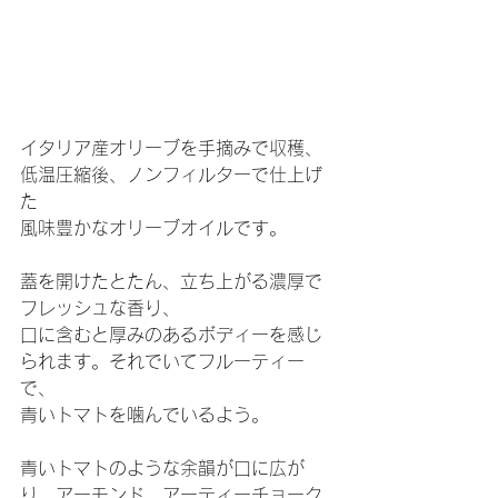
イタリア産オリーブを手摘みで収穫、
低温圧縮後、ノンフィルターで仕上げ
た
風味豊かなオリーブオイルです。
蓋を開けたとたん、立ち上がる濃厚で
フレッシュな香り、
口に含むと厚みのあるボディーを感じ
られます。それでいてフルーティー
で、
青いトマトを噛んでいるよう。
青いトマトのような余韻が口に広が
り、アーモンド、アーティーチョーク