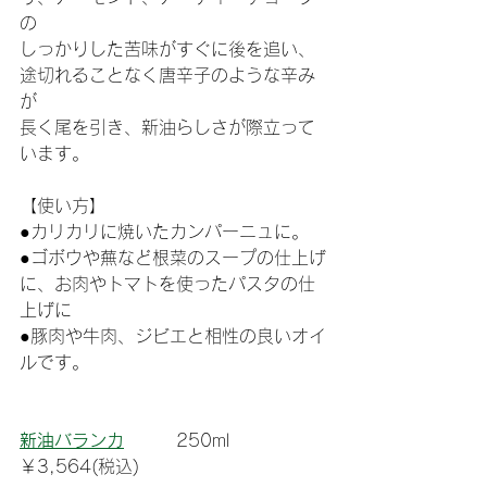
の
しっかりした苦味がすぐに後を追い、
途切れることなく唐辛子のような辛み
が
長く尾を引き、新油らしさが際立って
います。
【使い方】
●カリカリに焼いたカンパーニュに。
●ゴボウや蕪など根菜のスープの仕上げ
に、お肉やトマトを使ったパスタの仕
上げに
●豚肉や牛肉、ジビエと相性の良いオイ
ルです。
新油バランカ
　　　250ml　　　
￥3,564(税込)