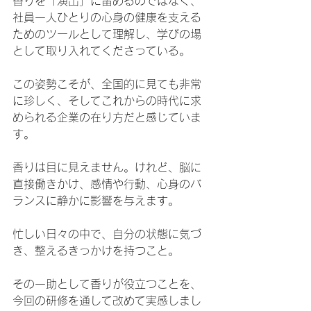
香りを「演出」に留めるのではなく、
社員一人ひとりの心身の健康を支える
ためのツールとして理解し、学びの場
として取り入れてくださっている。
この姿勢こそが、全国的に見ても非常
に珍しく、そしてこれからの時代に求
められる企業の在り方だと感じていま
す。
香りは目に見えません。けれど、脳に
直接働きかけ、感情や行動、心身のバ
ランスに静かに影響を与えます。
忙しい日々の中で、自分の状態に気づ
き、整えるきっかけを持つこと。
その一助として香りが役立つことを、
今回の研修を通して改めて実感しまし