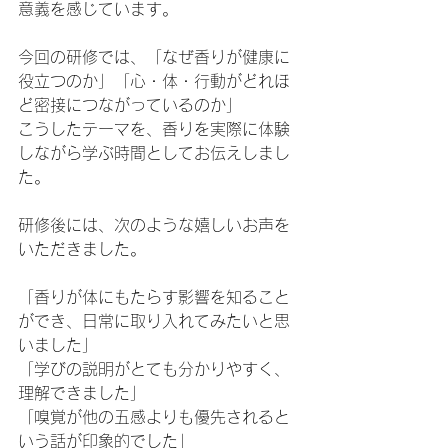
意義を感じています。
今回の研修では、「なぜ香りが健康に
役立つのか」「心・体・行動がどれほ
ど密接につながっているのか」
こうしたテーマを、香りを実際に体験
しながら学ぶ時間としてお伝えしまし
た。
研修後には、次のような嬉しいお声を
いただきました。
「香りが体にもたらす影響を知ること
ができ、日常に取り入れてみたいと思
いました」
「学びの説明がとても分かりやすく、
理解できました」
「嗅覚が他の五感よりも優先されると
いう話が印象的でした」