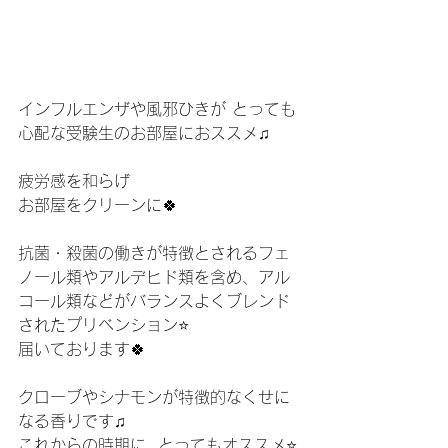
インフルエンザや風邪ひきが とっても
心配な受験生のお部屋におススメ♫
疲労感を和らげ
お部屋をクリーンに🍀
抗菌・殺菌の働きが特徴とされるフェ
ノール類やアルデヒド類を含め、アル
コール類などがバランスよくブレンド
されたプリベンション⭐️
届いております🍀
クローブやシナモンが特徴的なくせに
なる香りです♫
これからの時期に  とってもオススメ⭐️