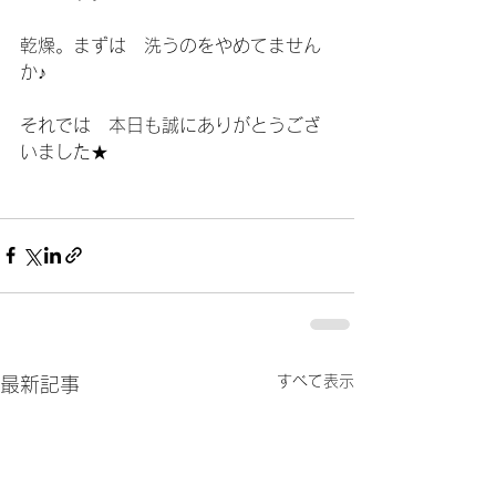
乾燥。まずは　洗うのをやめてません
か♪
それでは　本日も誠にありがとうござ
いました★
すべて表示
最新記事