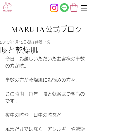
公式ブログ
MARUTA
2013年1月12日
読了時間: 1分
咳と乾燥肌
今日　お越しいただいたお客様の半数
の方が咳。
半数の方が乾燥肌にお悩みの方々。
この時期　毎年　咳と乾燥はつきもの
です。
夜中の咳や　日中の咳など
風邪だけではなく　アレルギーや乾燥