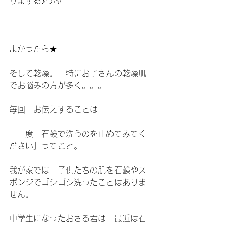
りまする♪うふ＾＾
よかったら★
そして乾燥。　特にお子さんの乾燥肌
でお悩みの方が多く。。。
毎回　お伝えすることは
「一度　石鹸で洗うのを止めてみてく
ださい」ってこと。
我が家では　子供たちの肌を石鹸やス
ポンジでゴシゴシ洗ったことはありま
せん。
中学生になったおさる君は　最近は石