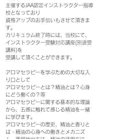
主催するJAA認定インストラクター指導
校となっており
資格アップのお手伝いもさせて頂きま
す。
カリキュラム終了時には、当校にて、
インストラクター受験対応講座(別途受
講料)を
受講して頂くことができます。
アロマセラピーを学ぶための大切な入
り口として
アロマセラピーとは？精油とは？心身
にどう働くの？等
アロマセラピーに関する基本的な理論
から、五感に触れて感じる精油を一緒
に学びます。
アロマセラピーの歴史、精油と香りと
は・精油の心身への働きとメカニズ