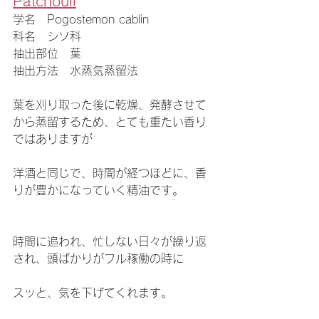
Patchouli
学名　Pogostemon cablin
科名　シソ科
抽出部位　葉
抽出方法　水蒸気蒸留法
葉を刈り取った後に乾燥、発酵させて
から蒸留するため、とても重たい香り
ではありますが
洋酒と同じで、時間が経つほどに、香
りが豊かになっていく精油です。
時間に追われ、忙しない日々が繰り返
され、頭ばかりがフル稼働の時に
スッと、気を下げてくれます。