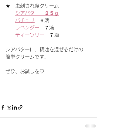
★　虫刺され後クリーム
シアバター　２５ｇ
パチュリ
　６滴
ラベンダー　
７滴
ティーツリー
　７滴
シアバターに、精油を混ぜるだけの　
簡単クリームです。
ぜひ、お試しを♡