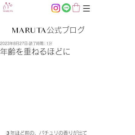
公式ブログ
MARUTA
2023年8月27日
読了時間: 1分
年齢を重ねるほどに
３年ほど前の、パチュリの香りが出て