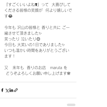
『すごくいいよね❣️』って  大喜びして
くださる皆様の笑顔が  何より嬉しいで
す😂
今年も 沢山の皆様と 香りと共に ご一
緒させて頂きました✨
笑ったり 泣いたり😊
今日も 大笑いの1日でありました✨
いつも温かい時間をありがとうござい
ます！
又   来年も  香りのお店   maruta を 
 どうぞよろしくお願い申し上げます🌸 