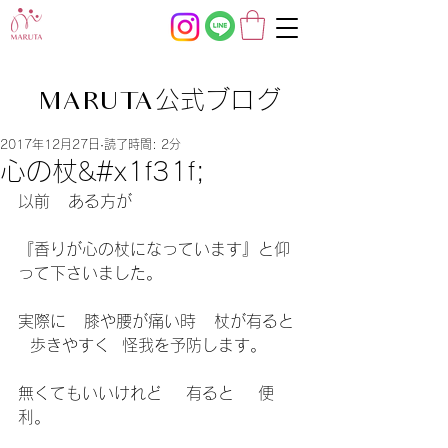
公式ブログ
MARUTA
2017年12月27日
読了時間: 2分
心の杖&#x1f31f;
以前   ある方が
『香りが心の杖になっています』と仰
って下さいました。
実際に   膝や腰が痛い時   杖が有ると 
  歩きやすく  怪我を予防します。
無くてもいいけれど    有ると    便
利。