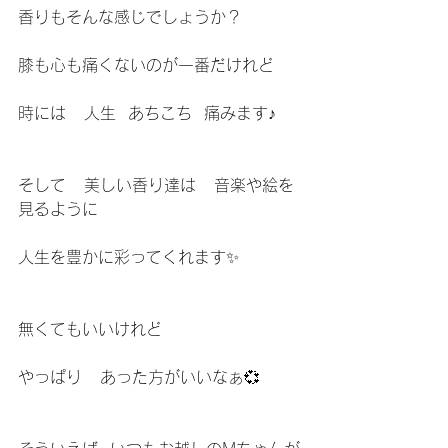
香りもそんな感じでしょうか？
膝も心も痛くないのが一番だけれど
時には   人生  あちこち  痛みます♪
そして   美しい香り達は   音楽や絵を
見るように
人生を豊かに彩ってくれます✨
無くてもいいけれど
やっぱり   あった方がいいなぁ💞