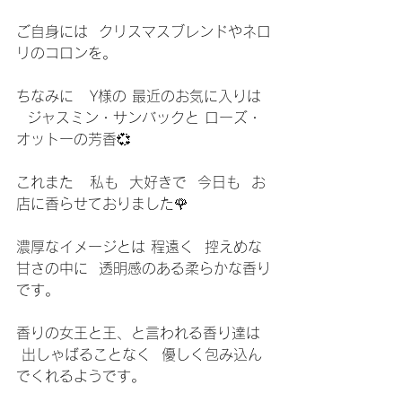
ご自身には  クリスマスブレンドやネロ
リのコロンを。
ちなみに   Y様の 最近のお気に入りは 
  ジャスミン・サンバックと ローズ・
オットーの芳香💞
これまた   私も  大好きで  今日も  お
店に香らせておりました🌹
濃厚なイメージとは 程遠く  控えめな
甘さの中に  透明感のある柔らかな香り
です。
香りの女王と王、と言われる香り達は 
 出しゃばることなく  優しく包み込ん
でくれるようです。