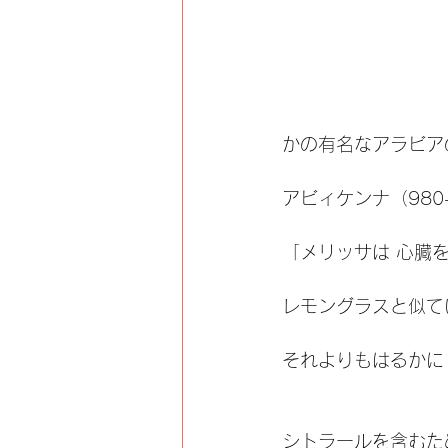
かの有名なアラビア
アビィケンナ（980-
「メリッサは 心臓
レモングラスと似て
それよりもはるかに
シトラールを含むた