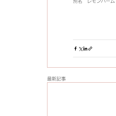
別名   レモンバーム
最新記事