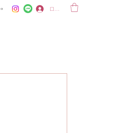
ko
ログイン