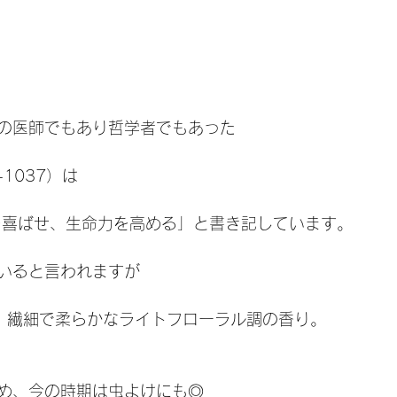
の医師でもあり哲学者でもあった
1037）は
を喜ばせ、生命力を高める」と書き記しています。
いると言われますが
  繊細で柔らかなライトフローラル調の香り。
め、今の時期は虫よけにも◎