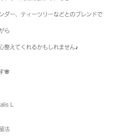
ンダー、ティーツリーなどとのブレンドで
がら
 心整えてくれるかもしれません♪
🌸
alis L
蒸留法