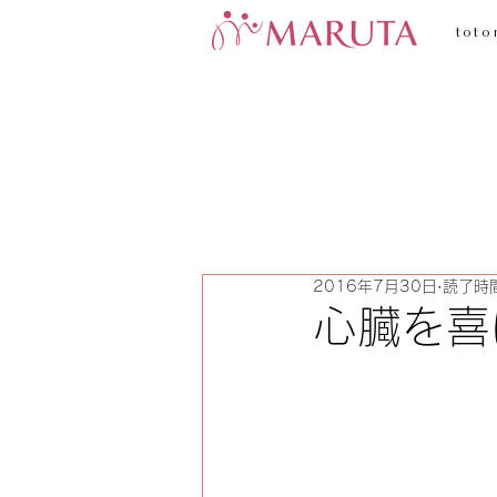
toto
2016年7月30日
読了時間
心臓を喜