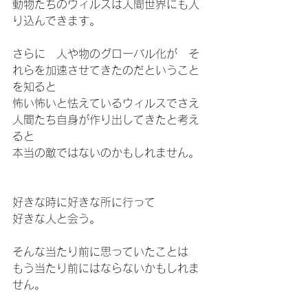
動物たちのウィルスは人間世界にも入
り込んできます。
さらに　人や物のグローバル化が　そ
れらを加速させてきたのだということ
を知ると
怖い怖いと怯えているウィルスでさえ
人間たち自身が作り出してきたと考え
ると
本当の敵ではないのかもしれません。
好きな時に好きな所に行って
好きな人と会う。
そんな当たり前に思っていたことは　
もう当たり前にはならないかもしれま
せん。