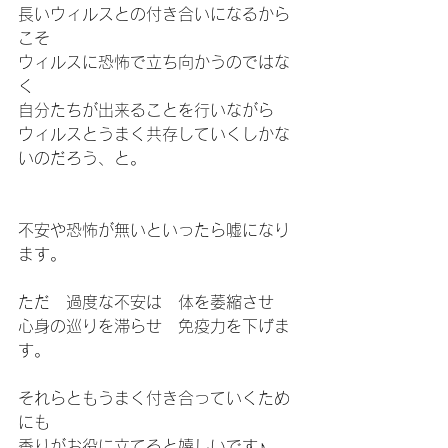
長いウィルスとの付き合いになるから
こそ
ウィルスに恐怖で立ち向かうのではな
く
自分たちが出来ることを行いながら
ウィルスとうまく共存していくしかな
いのだろう、と。
不安や恐怖が無いといったら嘘になり
ます。
ただ　過度な不安は　体を萎縮させ　
心身の巡りを滞らせ　免疫力を下げま
す。
それらともうまく付き合っていくため
にも
香りがお役に立てると嬉しいです♪