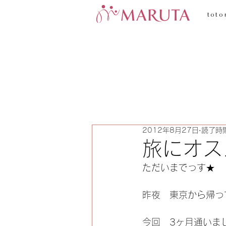
toto
2012年8月27日
読了時間
旅にオス
ただいまでっす★
昨夜　東京から帰っ
今回　3ヶ月通いま