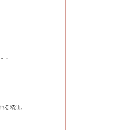
＾＾
れる精油。