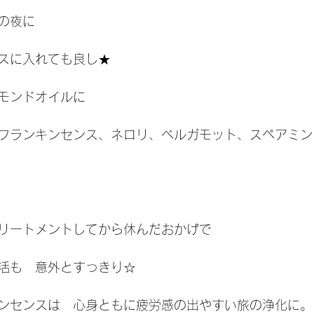
の夜に
スに入れても良し★
モンドオイルに
フランキンセンス、ネロリ、ベルガモット、スペアミン
リートメントしてから休んだおかげで
活も　意外とすっきり☆
ンセンスは　心身ともに疲労感の出やすい旅の浄化に。