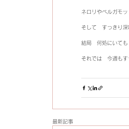
ネロリやベルガモッ
そして　すっきり深
結局　何処にいても
それでは　今週もす
最新記事