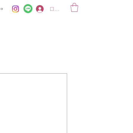
ko
ログイン