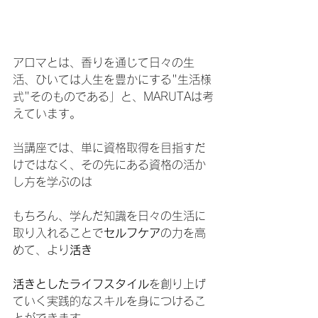
アロマとは、香りを通じて日々の生
活、ひいては人生を豊かにする"生活様
式"そのものである」と、MARUTAは考
えています。
当講座では、単に資格取得を目指すだ
けではなく、その先にある資格の活か
し方を学ぶのは
もちろん、学んだ知識を日々の生活に
取り入れることで
セルフケア
の力を高
めて、より
活き
活きとしたライフスタイル
を創り上げ
ていく実践的なスキルを身につけるこ
とができます。