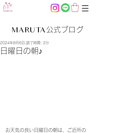
公式ブログ
MARUTA
2024年8月6日
読了時間: 2分
日曜日の朝♪
お天気の良い日曜日の朝は、ご近所の