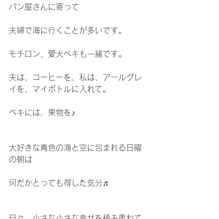
パン屋さんに寄って
夫婦で海に行くことが多いです。
モチロン、愛犬ぺキも一緒です。
夫は、コーヒーを、私は、アールグレ
イを、マイボトルに入れて。
ぺキには、果物を♪
大好きな青色の海と空に包まれる日曜
の朝は
何だかとっても得した気分♬
日々、小さな小さな幸せを積み重ねて