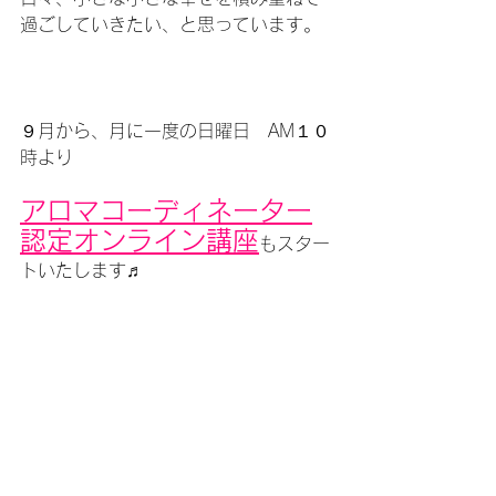
過ごしていきたい、と思っています。
９月から、月に一度の日曜日　AM１０
時より
アロマコーディネーター
認定オンライン講座
もスター
トいたします♬