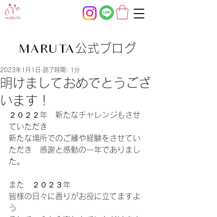
公式ブログ
MARUTA
2023年1月1日
読了時間: 1分
明けましておめでとうござ
います！
２０２２年　新たなチャレンジもさせ
ていただき
新たな場所でのご縁や経験をさせてい
ただき　感謝と感動の一年でありまし
た。
また　２０２３年
皆様の日々に香りがお役に立てますよ
う