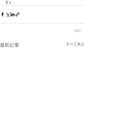
す♪    	
すべて表示
最新記事