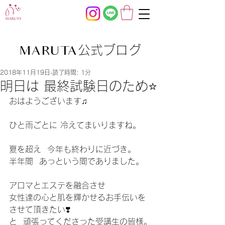
公式ブログ
MARUTA
2018年11月19日
読了時間: 1分
明日は 最終試験日のため⭐️
おはようございます♫
ひと雨ごとに 冷えてまいりますね。
夏を超え  今年も終わりに近づき。
半年間  あっという間でありました。
アロマとエステを融合させ
女性達の心と肌を輝かせるお手伝いを
させて頂きたい❣️
と  頑張ってくださった受講生の皆様。