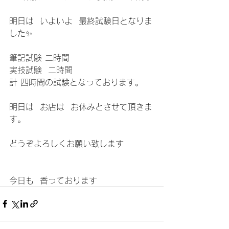
明日は  いよいよ  最終試験日となりま
した✨
筆記試験 二時間
実技試験  二時間
計 四時間の試験となっております。
明日は  お店は  お休みとさせて頂きま
す。
どうぞよろしくお願い致します
今日も  香っております    	