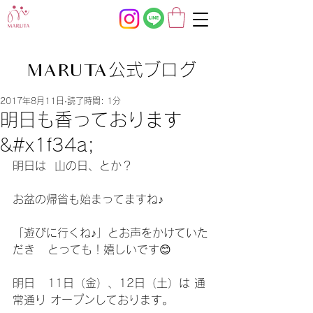
公式ブログ
MARUTA
2017年8月11日
読了時間: 1分
明日も香っております
&#x1f34a;
明日は  山の日、とか？
お盆の帰省も始まってますね♪
「遊びに行くね♪」とお声をかけていた
だき   とっても！嬉しいです😊
明日   11日（金）、12日（土）は 通
常通り オープンしております。