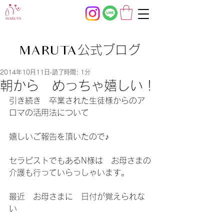
公式ブログ
MARUTA
2014年10月11日
読了時間: 1分
朝から めっちゃ嬉しい！
引き続き　卒業された生徒様からのア
ロマの活用法について
嬉しいご報告を頂いたので♪
セラピストでもあるN様は　お母さまの
介護も行っていらっしゃいます。
最近　お母さまに　日付が覚えられな
い