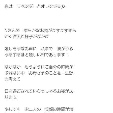
夜は　ラベンダーとオレンジ☆彡
Nさんの　柔らかなお顔がますます柔ら
かく微笑む様子が浮かび
嬉しそうなお声に　私まで　涙がうる
うるするほど嬉しい朝であります！
なかなか　思うようにご自分の時間が
取れない中　お母さまのことを一生懸
命考えて
日々過ごされていらっしゃるお姿があ
ります。
少しでも　お二人の　笑顔の時間が増