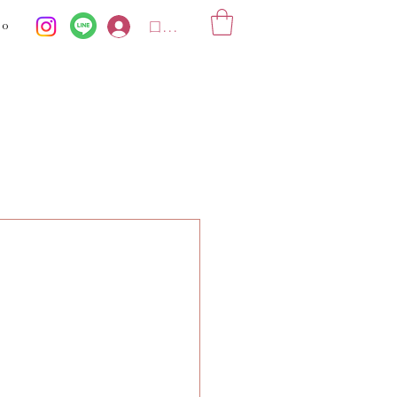
ko
ログイン