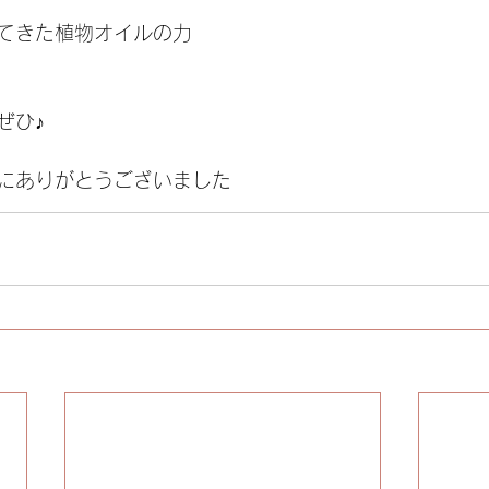
てきた植物オイルの力
ぜひ♪
にありがとうございました