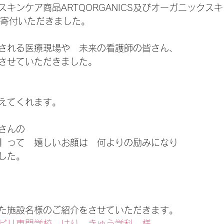
キンケア商品ARTQORGANICS及びオーガニックス
をご寄付いただきました。
される医療現場や　未来の看護師の皆さん、
させていただきました。
えてくれます。
さんの
』って　嬉しいお顔は　何よりの励みになり
した。
た施設名様のご紹介をさせていただきます。
ビリ専門学校　はり　きゅう学科　様