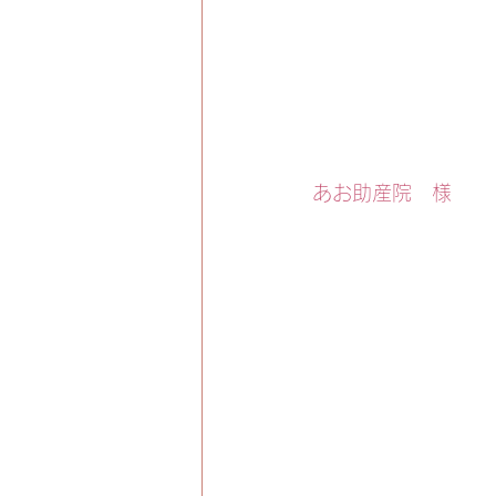
あお助産院　様