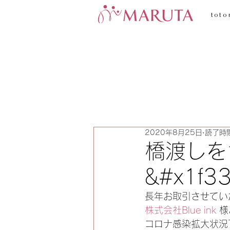
toto
2020年8月25日
読了時間
橋渡しを
&#x1f33
長年お取引させてい
株式会社Blue ink
 
コロナ感染拡大状況