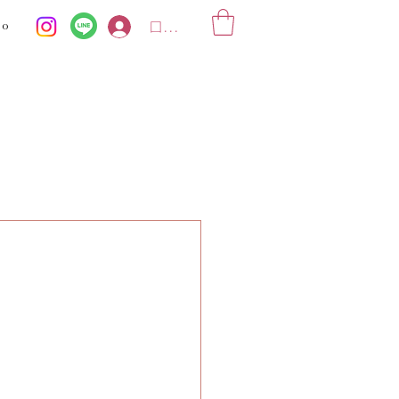
ko
ログイン