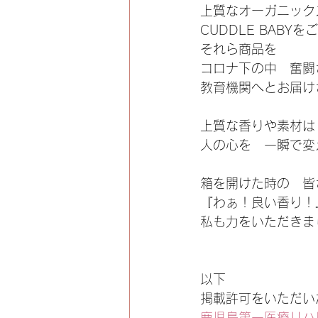
上質なオーガニックス
CUDDLE BABY
それら商品を
コロナ下の中　奮闘
教育機関へとお届け
上質な香りや素材は
人の心を　一瞬で変
箱を開けた時の　皆
『わぁ！良い香り！
私も力をいただきま
以下
掲載許可をいただい
鹿児島第一医療リハ