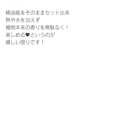
精油瓶をそのままセット出来
熱や水を加えず
植物本来の香りを無駄なく！
楽しめる💖というのが
嬉しい限りです！