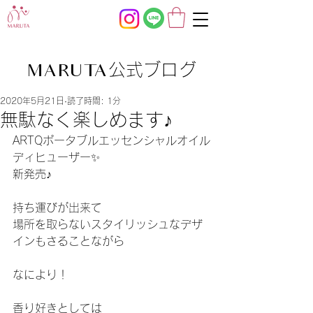
公式ブログ
MARUTA
2020年5月21日
読了時間: 1分
無駄なく楽しめます♪
ARTQポータブルエッセンシャルオイル
ディヒューザー✨
新発売♪
持ち運びが出来て
場所を取らないスタイリッシュなデザ
インもさることながら
なにより！
香り好きとしては