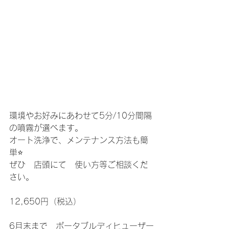
環境やお好みにあわせて5分/10分間隔
の噴霧が選べます。
オート洗浄で、メンテナンス方法も簡
単⭐️
ぜひ　店頭にて　使い方等ご相談くだ
さい。
12,650円（税込）
6月末まで　ポータブルディヒューザー