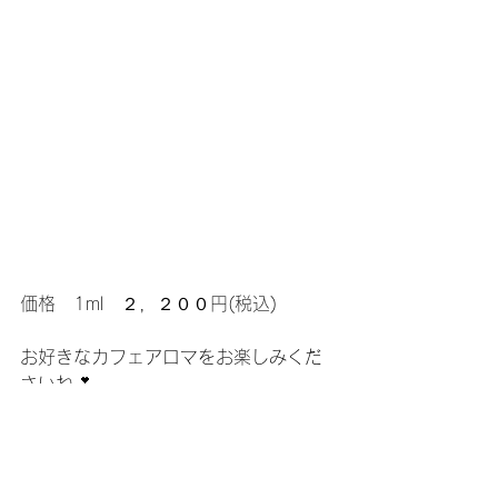
価格　1ml　２，２００円(税込)
お好きなカフェアロマをお楽しみくだ
さいね💕    	