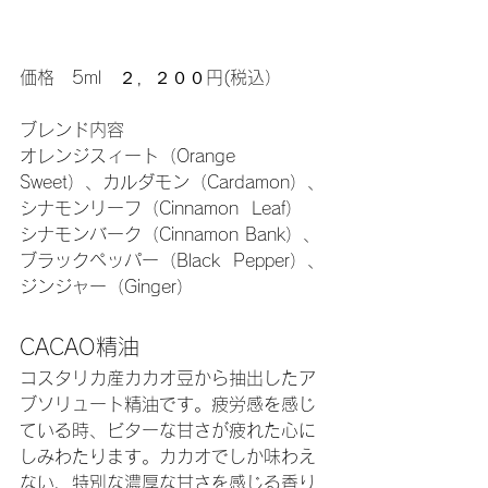
価格　5ml　２，２００円(税込）
ブレンド内容
オレンジスィート（Orange  
Sweet）、カルダモン（Cardamon）、
シナモンリーフ（Cinnamon  Leaf）
シナモンバーク（Cinnamon Bank）、
ブラックペッパー（Black  Pepper）、
ジンジャー（Ginger）
CACAO精油
コスタリカ産カカオ豆から抽出したア
ブソリュート精油です。疲労感を感じ
ている時、ビターな甘さが疲れた心に
しみわたります。カカオでしか味わえ
ない、特別な濃厚な甘さを感じる香り