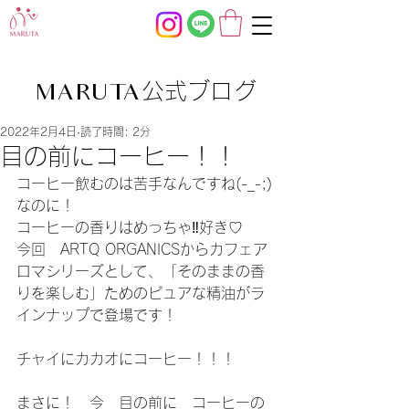
公式ブログ
MARUTA
2022年2月4日
読了時間: 2分
目の前にコーヒー！！
コーヒー飲むのは苦手なんですね(-_-;)
なのに！
コーヒーの香りはめっちゃ‼好き♡
今回　ARTQ ORGANICSからカフェア
ロマシリーズとして、「そのままの香
りを楽しむ」ためのピュアな精油がラ
インナップで登場です！
チャイにカカオにコーヒー！！！
まさに！　今　目の前に　コーヒーの