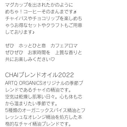
マグカップを出されたかのように
めちゃ！コーヒーそのまんまです♬
チャイバスやチョコリップを楽しめち
ゃうお得なセットやクラフトもご用意
しております♪
ぜひ　ホッとひと息　カフェアロマ
ぜひぜひ　お家時間を　上質な香りと
共にお楽しみください♡
CHAIブレンドオイル2022
ARTQ ORGANICSオリジナルの季節ブ
レンドであるチャイの精油です。
空気は乾燥し肌寒い日々。心も体も芯
から温まりたい季節です。
5種類のオーガニックスパイス精油とフ
レッシュなオレンジ精油を処方した本
格的なチャイ精油ブレンドです。